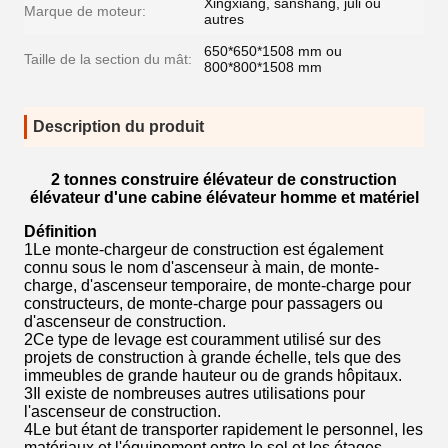
Xingxiang, sanshang, juli ou
Marque de moteur:
autres
650*650*1508 mm ou
Taille de la section du mât:
800*800*1508 mm
Description du produit
2 tonnes construire élévateur de construction
élévateur d'une cabine élévateur homme et matériel
Définition
1Le monte-chargeur de construction est également
connu sous le nom d'ascenseur à main, de monte-
charge, d'ascenseur temporaire, de monte-charge pour
constructeurs, de monte-charge pour passagers ou
d'ascenseur de construction.
2Ce type de levage est couramment utilisé sur des
projets de construction à grande échelle, tels que des
immeubles de grande hauteur ou de grands hôpitaux.
3Il existe de nombreuses autres utilisations pour
l'ascenseur de construction.
4Le but étant de transporter rapidement le personnel, les
matériaux et l'équipement entre le sol et les étages