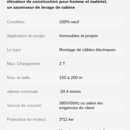
élévateur de construction pour homme et matériel
,
un ascenseur de levage de cabine
Condition:
100% neuf
Application du projet:
Immeubles et projets
Le type:
Montage de câbles électriques
Max. Chargement:
2 T
Max. la taille:
150 à 200 m
vitesse nominale:
.34.4 m/min
380V/50Hz ou selon les
Source de courant:
exigences du client
Puissance du moteur:
3*11 kw