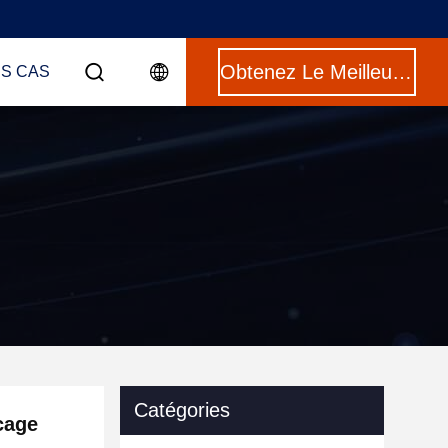
Obtenez Le Meilleur Prix
ES CAS
Catégories
cage