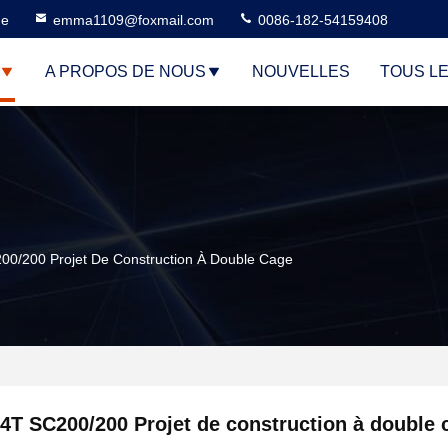
ne
emma1109@foxmail.com
0086-182-54159408
A PROPOS DE NOUS
NOUVELLES
TOUS L
00/200 Projet De Construction À Double Cage
4T SC200/200 Projet de construction à double 