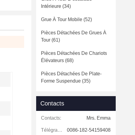
Intérieure
(34)
Grue À Tour Mobile
(52)
Pièces Détachées De Grues À
Tour
(61)
Pièces Détachées De Chariots
Élévateurs
(68)
Pièces Détachées De Plate-
Forme Suspendue
(35)
Contacts
Contacts:
Mrs. Emma
Télégramme:
0086-182-54159408