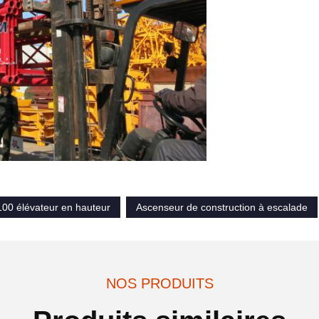
00 élévateur en hauteur
Ascenseur de construction à escalade
NOS PRODUITS