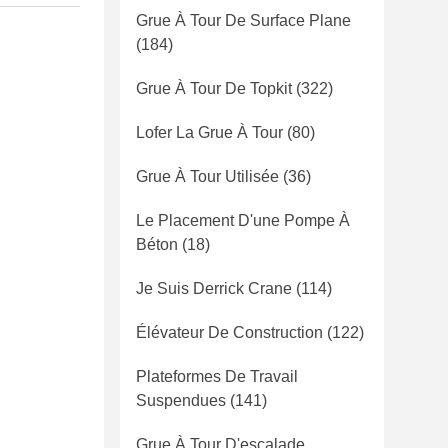
Grue À Tour De Surface Plane
(184)
Grue À Tour De Topkit
(322)
Lofer La Grue À Tour
(80)
Grue À Tour Utilisée
(36)
Le Placement D'une Pompe À
Béton
(18)
Je Suis Derrick Crane
(114)
Élévateur De Construction
(122)
Plateformes De Travail
Suspendues
(141)
Grue À Tour D'escalade