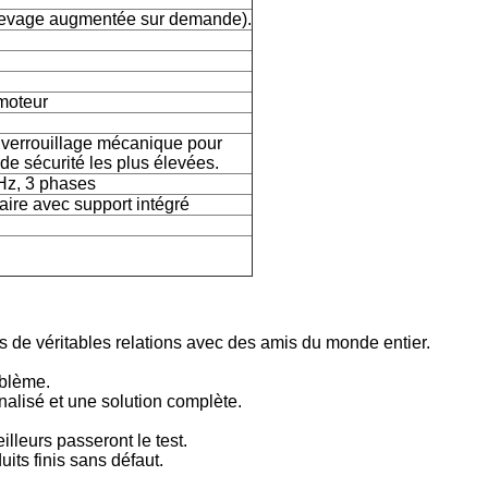
levage augmentée sur demande).
moteur
 verrouillage mécanique pour
de sécurité les plus élevées.
Hz, 3 phases
aire avec support intégré
s de véritables relations avec des amis du monde entier.
oblème.
nnalisé et une solution complète.
illeurs passeront le test.
uits finis sans défaut.