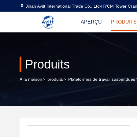
Jinan Avitt International Trade Co., Ltd-HYCM Tower Cra
APERÇU
PRODUITS
Produits
À la maison
>
produits
>
Plateformes de travail suspendues