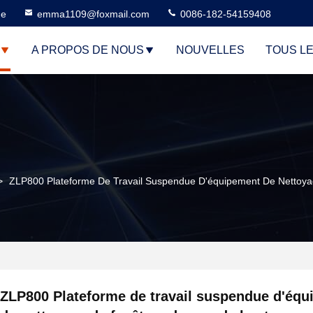
ne
emma1109@foxmail.com
0086-182-54159408
A PROPOS DE NOUS
NOUVELLES
TOUS L
>
ZLP800 Plateforme De Travail Suspendue D'équipement De Nettoy
ZLP800 Plateforme de travail suspendue d'éq