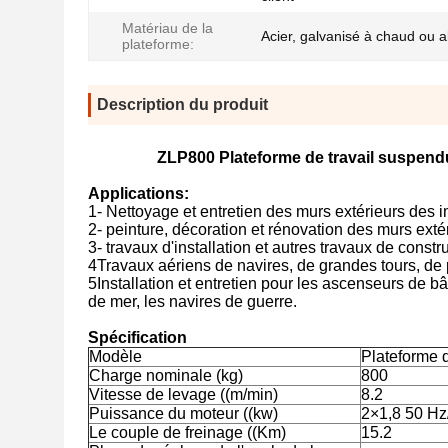
Matériau de la
Acier, galvanisé à chaud ou 
plateforme:
Description du produit
ZLP800 Plateforme de travail suspend
Applications:
1- Nettoyage et entretien des murs extérieurs des
2- peinture, décoration et rénovation des murs exté
3- travaux d'installation et autres travaux de cons
4Travaux aériens de navires, de grandes tours, de
5Installation et entretien pour les ascenseurs de bâ
de mer, les navires de guerre.
Spécification
Modèle
Plateforme 
Charge nominale (kg)
800
Vitesse de levage ((m/min)
8.2
Puissance du moteur ((kw)
2×1,8 50 Hz
Le couple de freinage ((Km)
15.2