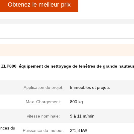
Obtenez le meilleur prix
e ZLP800
,
équipement de nettoyage de fenêtres de grande hauteu
Application du projet:
Immeubles et projets
Max. Chargement:
800 kg
vitesse nominale:
9 à 11 m/min
ences du
Puissance du moteur:
2*1,8 kW