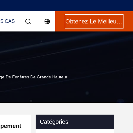
Obtenez Le Meilleur Prix
ES CAS
age De Fenêtres De Grande Hauteur
Catégories
uipement