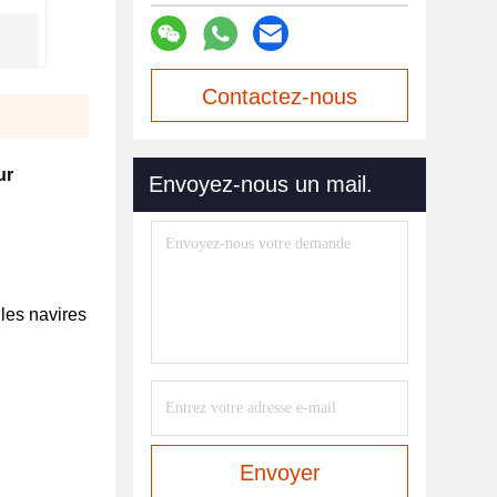
Contactez-nous
maintenant
ur
Envoyez-nous un mail.
 les navires
Envoyer