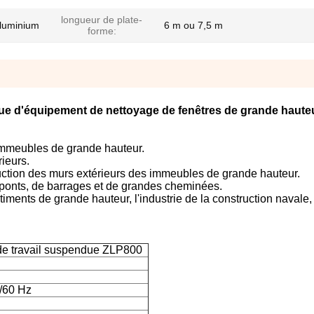
longueur de plate-
aluminium
6 m ou 7,5 m
forme:
ue d'équipement de nettoyage de fenêtres de grande haute
 immeubles de grande hauteur.
rieurs.
truction des murs extérieurs des immeubles de grande hauteur.
 ponts, de barrages et de grandes cheminées.
timents de grande hauteur, l'industrie de la construction navale,
de travail suspendue ZLP800
/60 Hz