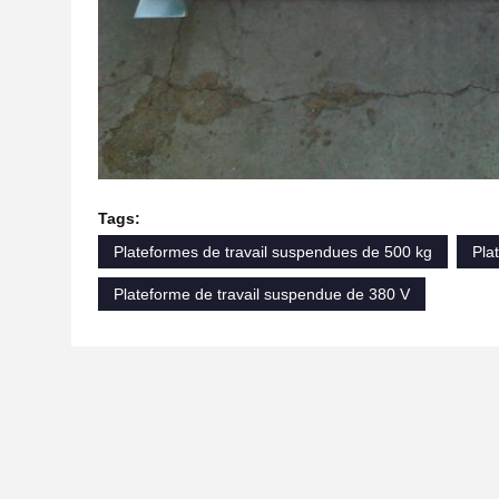
Tags:
Plateformes de travail suspendues de 500 kg
Pla
Plateforme de travail suspendue de 380 V