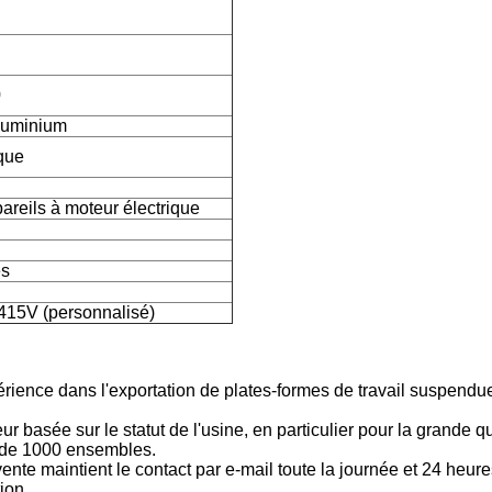
0
aluminium
que
areils à moteur électrique
es
15V (personnalisé)
érience dans l'exportation de plates-formes de travail suspendu
r basée sur le statut de l'usine, en particulier pour la grande qu
s de 1000 ensembles.
ente maintient le contact par e-mail toute la journée et 24 heure
ion.