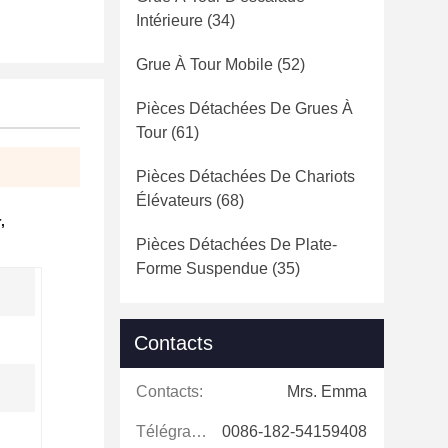
Intérieure
(34)
Grue À Tour Mobile
(52)
Pièces Détachées De Grues À
Tour
(61)
Pièces Détachées De Chariots
Élévateurs
(68)
r
,
Pièces Détachées De Plate-
Forme Suspendue
(35)
Contacts
Contacts:
Mrs. Emma
Télégramme:
0086-182-54159408