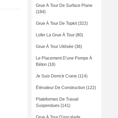
Grue À Tour De Surface Plane
(184)
Grue À Tour De Topkit
(322)
Lofer La Grue À Tour
(80)
Grue À Tour Utilisée
(36)
Le Placement D'une Pompe À
Béton
(18)
Je Suis Derrick Crane
(114)
Élévateur De Construction
(122)
Plateformes De Travail
Suspendues
(141)
Grue À Tour D'escalade