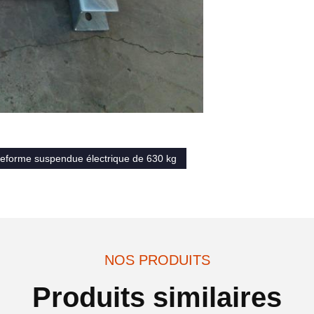
teforme suspendue électrique de 630 kg
NOS PRODUITS
Produits similaires