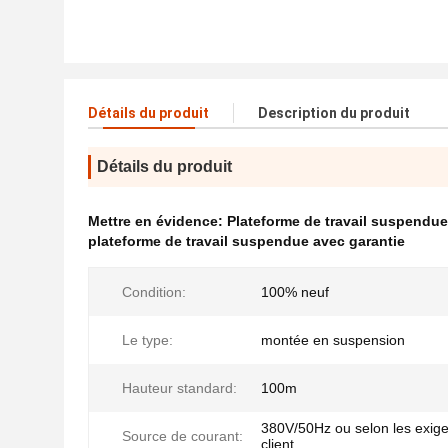
Détails du produit
Description du produit
Détails du produit
Mettre en évidence:
Plateforme de travail suspendu
plateforme de travail suspendue avec garantie
Condition:
100% neuf
Le type:
montée en suspension
Hauteur standard:
100m
380V/50Hz ou selon les exig
Source de courant:
client