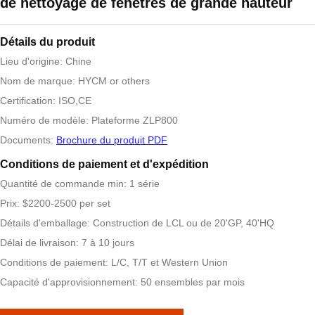
de nettoyage de fenêtres de grande hauteur
Détails du produit
Lieu d'origine: Chine
Nom de marque: HYCM or others
Certification: ISO,CE
Numéro de modèle: Plateforme ZLP800
Documents:
Brochure du produit PDF
Conditions de paiement et d'expédition
Quantité de commande min: 1 série
Prix: $2200-2500 per set
Détails d'emballage: Construction de LCL ou de 20'GP, 40'HQ
Délai de livraison: 7 à 10 jours
Conditions de paiement: L/C, T/T et Western Union
Capacité d'approvisionnement: 50 ensembles par mois