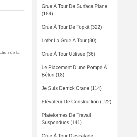
Grue À Tour De Surface Plane
(184)
Grue À Tour De Topkit
(322)
Lofer La Grue À Tour
(80)
ction de la
Grue À Tour Utilisée
(36)
Le Placement D'une Pompe À
Béton
(18)
Je Suis Derrick Crane
(114)
Élévateur De Construction
(122)
Plateformes De Travail
Suspendues
(141)
Grue À Tour D'escalade