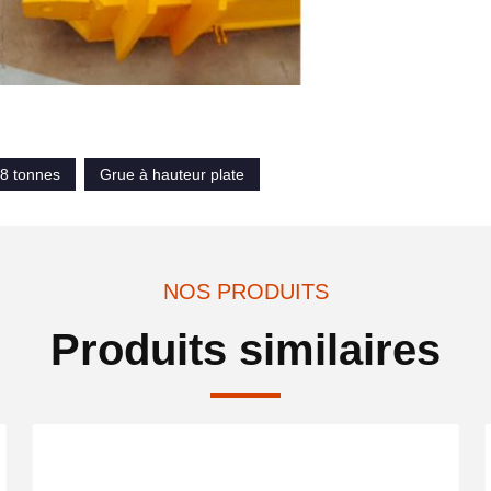
 8 tonnes
Grue à hauteur plate
NOS PRODUITS
Produits similaires