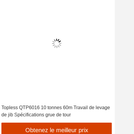
Topless QTP6016 10 tonnes 60m Travail de levage
Tou
de jib Spécifications grue de tour
Par
Obtenez le meilleur prix