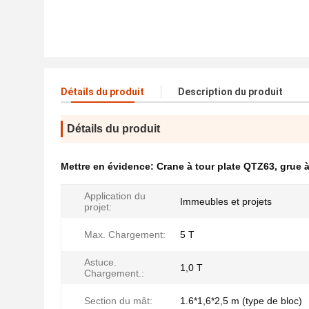
Détails du produit
Description du produit
Détails du produit
Mettre en évidence:
Crane à tour plate QTZ63
,
grue 
Application du
Immeubles et projets
projet:
Max. Chargement:
5 T
Astuce.
1,0 T
Chargement.:
Section du mât:
1.6*1,6*2,5 m (type de bloc)