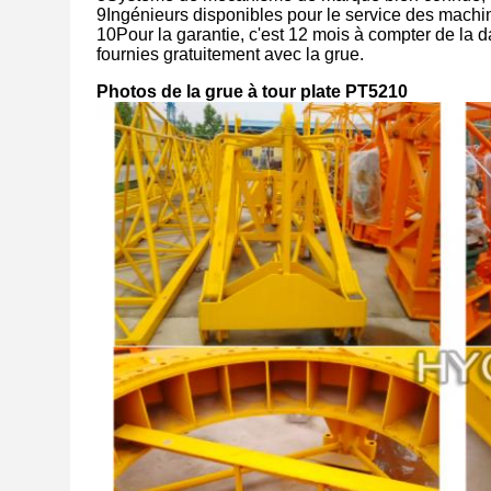
9Ingénieurs disponibles pour le service des machin
10Pour la garantie, c'est 12 mois à compter de la d
fournies gratuitement avec la grue.
Photos de la grue à tour plate PT5210