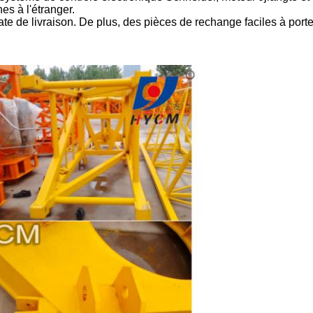
es à l'étranger.
ate de livraison. De plus, des pièces de rechange faciles à porte