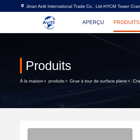
Jinan Avitt International Trade Co., Ltd-HYCM Tower Cra
APERÇU
PRODUITS
Produits
À la maison
>
produits
>
Grue à tour de surface plane
>
Cra