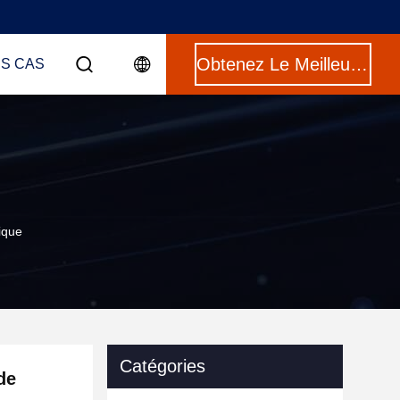
Obtenez Le Meilleur Prix
ES CAS
ique
Catégories
de