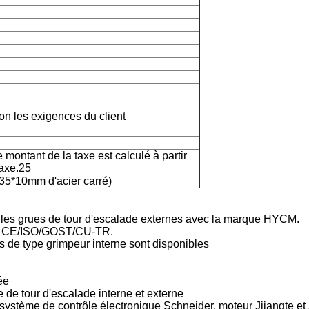
n les exigences du client
 montant de la taxe est calculé à partir
taxe.25
35*10mm d'acier carré)
elles grues de tour d'escalade externes avec la marque HYCM.
ats CE/ISO/GOST/CU-TR.
s de type grimpeur interne sont disponibles
ée
e de tour d'escalade interne et externe
tème de contrôle électronique Schneider, moteur Jjiangte et