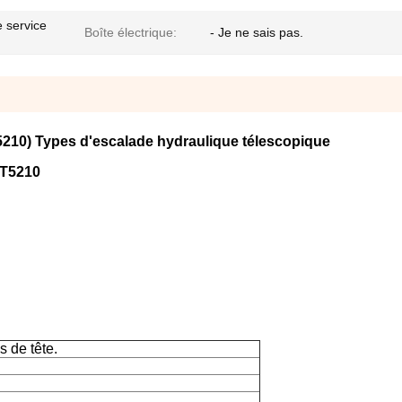
e service
Boîte électrique:
- Je ne sais pas.
5210) Types d'escalade hydraulique télescopique
PT5210
s de tête.