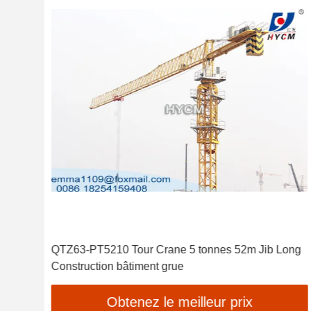
 de
QTZ63-PT5210 Tour Crane 5 tonnes 52m Jib Long
Construction bâtiment grue
Obtenez le meilleur prix