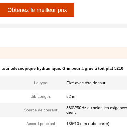
Obtenez le meilleur prix
à tour télescopique hydraulique
,
Grimpeur à grue à toit plat 5210
Le type:
Fixé avec tête de tour
Jib Length:
52 m
380V/50Hz ou selon les exigence
Source de courant:
client
Accord principal:
135*10 mm (tube carré)