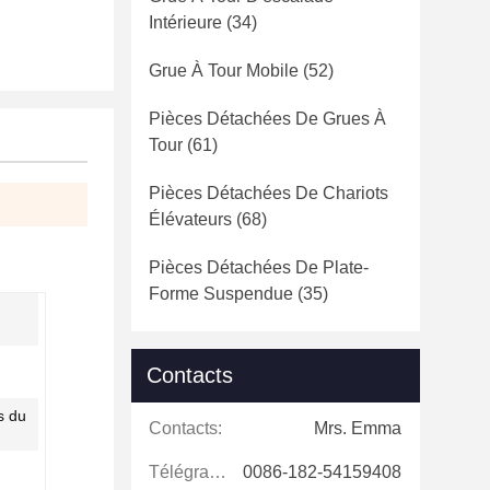
Intérieure
(34)
Grue À Tour Mobile
(52)
Pièces Détachées De Grues À
Tour
(61)
Pièces Détachées De Chariots
Élévateurs
(68)
Pièces Détachées De Plate-
Forme Suspendue
(35)
Contacts
s du
Contacts:
Mrs. Emma
Télégramme:
0086-182-54159408