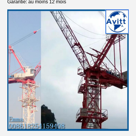
Garantie: au moins 12 mois