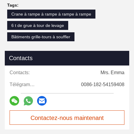
Tags:
Crane à rampe à rampe à rampe à rampe
6 t de grue à tour de levage
Bâtiments grille-tours à souffler
Contacts
Contacts:
Mrs. Emma
Télégramme:
0086-182-54159408
Contactez-nous maintenant