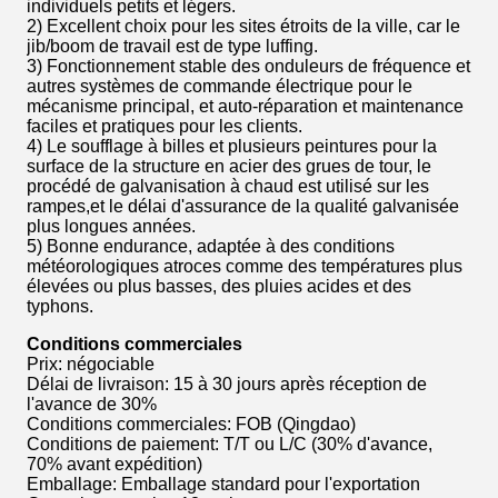
individuels petits et légers.
2) Excellent choix pour les sites étroits de la ville, car le
jib/boom de travail est de type luffing.
3) Fonctionnement stable des onduleurs de fréquence et
autres systèmes de commande électrique pour le
mécanisme principal, et auto-réparation et maintenance
faciles et pratiques pour les clients.
4) Le soufflage à billes et plusieurs peintures pour la
surface de la structure en acier des grues de tour, le
procédé de galvanisation à chaud est utilisé sur les
rampes,et le délai d'assurance de la qualité galvanisée
plus longues années.
5) Bonne endurance, adaptée à des conditions
météorologiques atroces comme des températures plus
élevées ou plus basses, des pluies acides et des
typhons.
Conditions commerciales
Prix: négociable
Délai de livraison: 15 à 30 jours après réception de
l'avance de 30%
Conditions commerciales: FOB (Qingdao)
Conditions de paiement: T/T ou L/C (30% d'avance,
70% avant expédition)
Emballage: Emballage standard pour l'exportation