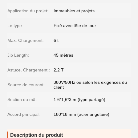
Application du projet:
Immeubles et projets
Le type:
Fixé avec tête de tour
Max. Chargement:
6 t
Jib Length:
45 mètres
Astuce. Chargement.:
2,2 T
380V/50Hz ou selon les exigences du
Source de courant:
client
Section du mât:
1.6*1,6*3 m (type partagé)
Accord principal:
180*18 mm (acier angulaire)
Description du produit