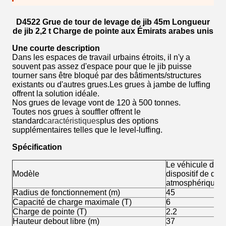
D4522 Grue de tour de levage de jib 45m Longueur
de jib 2,2 t Charge de pointe aux Émirats arabes unis
Une courte description
Dans les espaces de travail urbains étroits, il n'y a
souvent pas assez d'espace pour que le jib puisse
tourner sans être bloqué par des bâtiments/structures
existants ou d'autres grues.Les grues à jambe de luffing
offrent la solution idéale.
Nos grues de levage vont de 120 à 500 tonnes.
Toutes nos grues à souffler offrent le
standard
caractéristiques
plus des options
supplémentaires telles que le level-luffing.
Spécification
Le véhicule doit 
Modèle
dispositif de dét
atmosphérique.
Radius de fonctionnement (m)
45
Capacité de charge maximale (T)
6
Charge de pointe (T)
2.2
Hauteur debout libre (m)
37