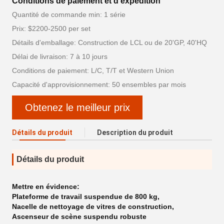
Conditions de paiement et d'expédition
Quantité de commande min: 1 série
Prix: $2200-2500 per set
Détails d'emballage: Construction de LCL ou de 20'GP, 40'HQ
Délai de livraison: 7 à 10 jours
Conditions de paiement: L/C, T/T et Western Union
Capacité d'approvisionnement: 50 ensembles par mois
Obtenez le meilleur prix
Détails du produit
Description du produit
Détails du produit
Mettre en évidence:
Plateforme de travail suspendue de 800 kg
,
Nacelle de nettoyage de vitres de construction
,
Ascenseur de scène suspendu robuste