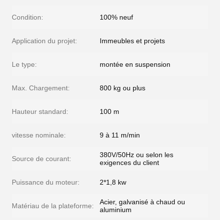
Condition:
100% neuf
Application du projet:
Immeubles et projets
Le type:
montée en suspension
Max. Chargement:
800 kg ou plus
Hauteur standard:
100 m
vitesse nominale:
9 à 11 m/min
380V/50Hz ou selon les
Source de courant:
exigences du client
Puissance du moteur:
2*1,8 kw
Acier, galvanisé à chaud ou
Matériau de la plateforme:
aluminium