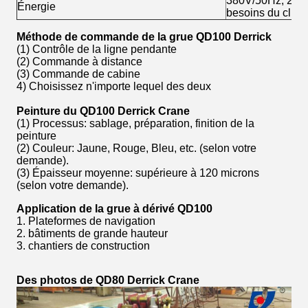
380V/50Hz, 220V
Énergie
besoins du clien
Méthode de commande de la grue QD100 Derrick
(1) Contrôle de la ligne pendante
(2) Commande à distance
(3) Commande de cabine
4) Choisissez n'importe lequel des deux
Peinture du QD100 Derrick Crane
(1) Processus: sablage, préparation, finition de la
peinture
(2) Couleur: Jaune, Rouge, Bleu, etc. (selon votre
demande).
(3) Épaisseur moyenne: supérieure à 120 microns
(selon votre demande).
Application de la grue à dérivé QD100
1. Plateformes de navigation
2. bâtiments de grande hauteur
3. chantiers de construction
Des photos de QD80 Derrick Crane