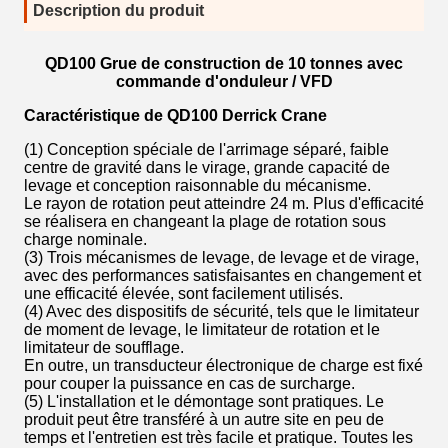
Description du produit
QD100 Grue de construction de 10 tonnes avec
commande d'onduleur / VFD
Caractéristique de Q
D100 Derrick Crane
(1) Conception spéciale de l'arrimage séparé, faible
centre de gravité dans le virage, grande capacité de
levage et conception raisonnable du mécanisme.
Le rayon de rotation peut atteindre 24 m. Plus d'efficacité
se réalisera en changeant la plage de rotation sous
charge nominale.
(3) Trois mécanismes de levage, de levage et de virage,
avec des performances satisfaisantes en changement et
une efficacité élevée, sont facilement utilisés.
(4) Avec des dispositifs de sécurité, tels que le limitateur
de moment de levage, le limitateur de rotation et le
limitateur de soufflage.
En outre, un transducteur électronique de charge est fixé
pour couper la puissance en cas de surcharge.
(5) L'installation et le démontage sont pratiques. Le
produit peut être transféré à un autre site en peu de
temps et l'entretien est très facile et pratique. Toutes les