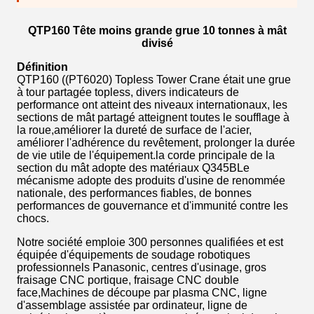
QTP160 Tête moins grande grue 10 tonnes à mât
divisé
Définition
QTP160 ((PT6020) Topless Tower Crane était une grue
à tour partagée topless, divers indicateurs de
performance ont atteint des niveaux internationaux, les
sections de mât partagé atteignent toutes le soufflage à
la roue,améliorer la dureté de surface de l'acier,
améliorer l'adhérence du revêtement, prolonger la durée
de vie utile de l'équipement.la corde principale de la
section du mât adopte des matériaux Q345BLe
mécanisme adopte des produits d'usine de renommée
nationale, des performances fiables, de bonnes
performances de gouvernance et d'immunité contre les
chocs.
Notre société emploie 300 personnes qualifiées et est
équipée d'équipements de soudage robotiques
professionnels Panasonic, centres d'usinage, gros
fraisage CNC portique, fraisage CNC double
face,Machines de découpe par plasma CNC, ligne
d'assemblage assistée par ordinateur, ligne de