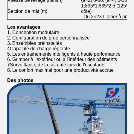
Vitesse de levage (m/min)
(a=2) 0-80; (a=4) 0-50
1.835*1.835*2.5 (125*14
Section de mât (m)
côte)
Ou 2×2×3, acier à ang
Les avantages
1. Conception modulaire
2. Configuration de grue personnalisée
3. Ensembles préinstallés
4Capacité de charge réglable
5. Les entraînements intelligents à haute performance
6. Grimper à l'extérieur ou à l'intérieur des bâtiments
7Surveillance de la sécurité lors de l'escalade
8. Le confort maximal pour une productivité accrue
Des photos