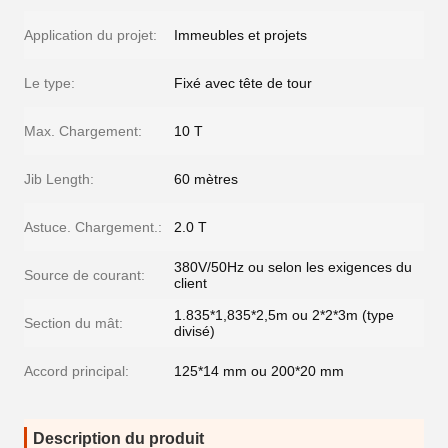
Application du projet:
Immeubles et projets
Le type:
Fixé avec tête de tour
Max. Chargement:
10 T
Jib Length:
60 mètres
Astuce. Chargement.:
2.0 T
380V/50Hz ou selon les exigences du
Source de courant:
client
1.835*1,835*2,5m ou 2*2*3m (type
Section du mât:
divisé)
Accord principal:
125*14 mm ou 200*20 mm
Description du produit