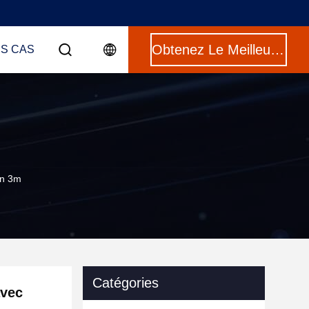
Obtenez Le Meilleur Prix
ES CAS
on 3m
Catégories
avec