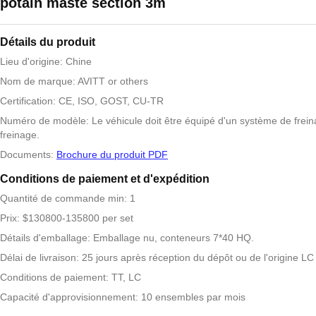
potain maste section 3m
Détails du produit
Lieu d'origine: Chine
Nom de marque: AVITT or others
Certification: CE, ISO, GOST, CU-TR
Numéro de modèle: Le véhicule doit être équipé d'un système de frei
freinage.
Documents:
Brochure du produit PDF
Conditions de paiement et d'expédition
Quantité de commande min: 1
Prix: $130800-135800 per set
Détails d'emballage: Emballage nu, conteneurs 7*40 HQ.
Délai de livraison: 25 jours après réception du dépôt ou de l'origine LC
Conditions de paiement: TT, LC
Capacité d'approvisionnement: 10 ensembles par mois