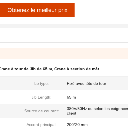
Obtenez le meilleur prix
Crane à tour de Jib de 65 m
,
Crane à section de mât
Le type:
Fixé avec tête de tour
Jib Length:
65 m
380V/50Hz ou selon les exigence
Source de courant:
client
Accord principal:
200*20 mm