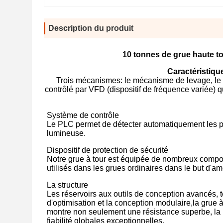
Description du produit
10 tonnes de grue haute t
Caractéristiqu
Trois mécanismes: le mécanisme de levage, le
contrôlé par VFD (dispositif de fréquence variée) q
Système de contrôle
Le PLC permet de détecter automatiquement les p
lumineuse.
Dispositif de protection de sécurité
Notre grue à tour est équipée de nombreux compos
utilisés dans les grues ordinaires dans le but d'am
La structure
Les réservoirs aux outils de conception avancés, 
d'optimisation et la conception modulaire,la grue 
montre non seulement une résistance superbe, la ri
fiabilité globales exceptionnelles.