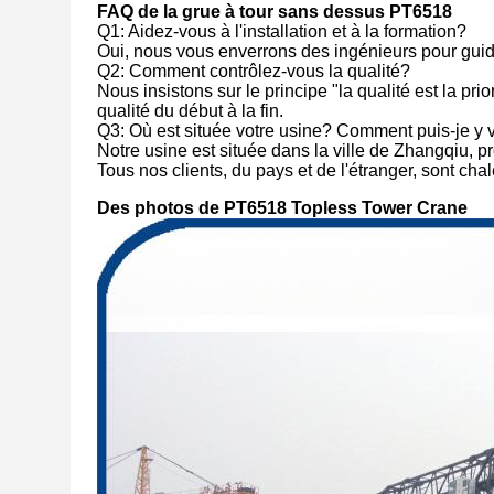
FAQ de la grue à tour sans dessus PT6518
Q1: Aidez-vous à l'installation et à la formation?
Oui, nous vous enverrons des ingénieurs pour guider 
Q2: Comment contrôlez-vous la qualité?
Nous insistons sur le principe "la qualité est la pri
qualité du début à la fin.
Q3: Où est située votre usine? Comment puis-je y v
Notre usine est située dans la ville de Zhangqiu, 
Tous nos clients, du pays et de l'étranger, sont ch
Des photos de PT6518 Topless Tower Crane