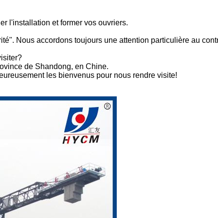
l'installation et former vos ouvriers.
orité". Nous accordons toujours une attention particulière au cont
isiter?
province de Shandong, en Chine.
aleureusement les bienvenus pour nous rendre visite!