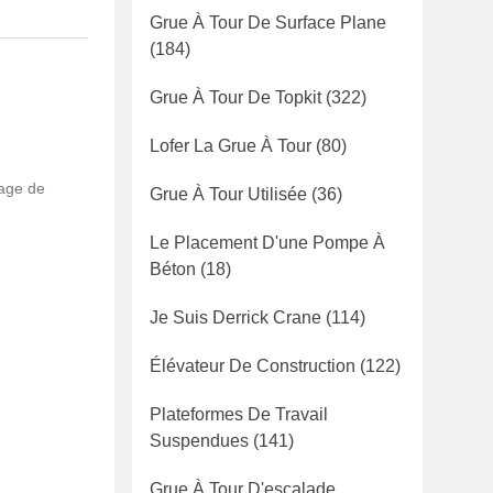
Grue À Tour De Surface Plane
(184)
Grue À Tour De Topkit
(322)
Lofer La Grue À Tour
(80)
nage de
Grue À Tour Utilisée
(36)
Le Placement D'une Pompe À
Béton
(18)
Je Suis Derrick Crane
(114)
Élévateur De Construction
(122)
Plateformes De Travail
Suspendues
(141)
Grue À Tour D'escalade