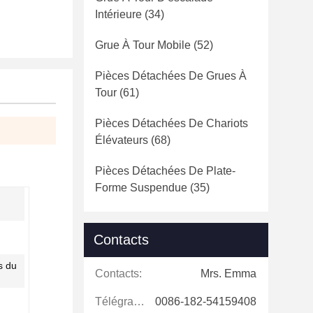
Intérieure
(34)
Grue À Tour Mobile
(52)
Pièces Détachées De Grues À
Tour
(61)
Pièces Détachées De Chariots
Élévateurs
(68)
Pièces Détachées De Plate-
Forme Suspendue
(35)
Contacts
s du
Contacts:
Mrs. Emma
Télégramme:
0086-182-54159408