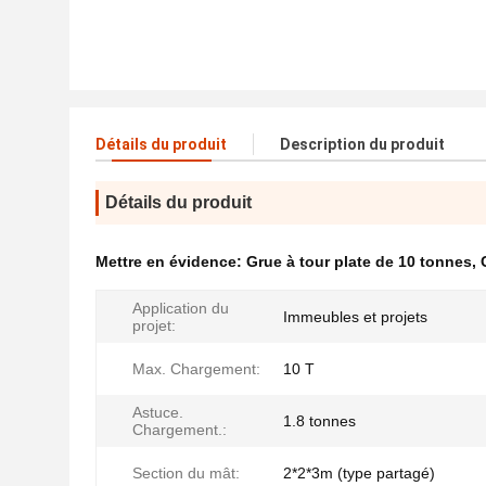
Détails du produit
Description du produit
Détails du produit
Mettre en évidence:
Grue à tour plate de 10 tonnes
,
Application du
Immeubles et projets
projet:
Max. Chargement:
10 T
Astuce.
1.8 tonnes
Chargement.:
Section du mât:
2*2*3m (type partagé)