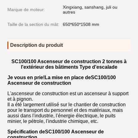
Xingxiang, sanshang, juli ou
Marque de moteur:
autres
Taille de la section du mât:
650*650*1508 mm
Description du produit
SC100/100 Ascenseur de construction 2 tonnes à
l'extérieur des bâtiments Type d'escalade
Je vous en prie!
La mise en place de
SC100/100
Ascenseur de construction
L'ascenseur de construction est un ascenseur à support
et à pignon.
Il a été largement utilisé sur le chantier de construction
pour le transport du personnel et des matériaux, mais
aussi dans l'industrie, l'énergie électrique, le puits
minier, le pétrole, l'industrie chimique, etc.
Spécification de
SC100/100
Ascenseur de
construction