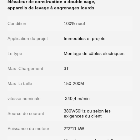
élévateur de construction à double cage
,
appareils de levage à engrenages lourds
Condition:
100% neuf
Application du projet:
Immeubles et projets
Le type:
Montage de câbles électriques
Max. Chargement:
3T
Max. la taille:
150-200M
vitesse nominale:
.340,4 m/min
380V/50Hz ou selon les
Source de courant:
exigences du client
Puissance du moteur:
2*2*11 kW