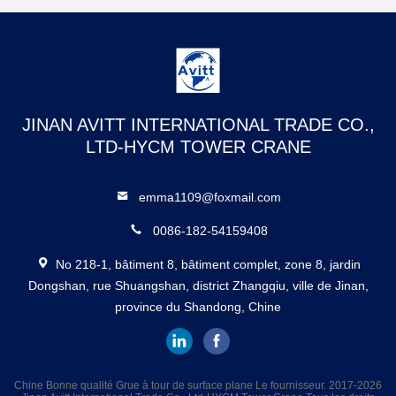
JINAN AVITT INTERNATIONAL TRADE CO.,
LTD-HYCM TOWER CRANE
emma1109@foxmail.com
0086-182-54159408
No 218-1, bâtiment 8, bâtiment complet, zone 8, jardin
Dongshan, rue Shuangshan, district Zhangqiu, ville de Jinan,
province du Shandong, Chine
Chine Bonne qualité Grue à tour de surface plane Le fournisseur. 2017-2026