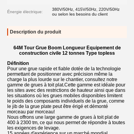
380V/50Hz, 415V/50Hz, 220V/50Hz
Énergie électrique:
ou selon les besoins du client
Description du produit
64M Tour Grue Boom Longueur Équipement de
construction civile 12 tonnes Type topless
Définition
Pour une grue rapide et fiable dotée de la technologie
permettant de positionner avec précision même la
charge la plus lourde sur le chantier, consultez notre
gamme de grues à toit plat.Cette gamme est idéale pour
les sites avec des restrictions de hauteur ainsi que dans
les situations où les grues mobiles disponibles limitent
le poids des composants individuels de la grue, comme
le jib de la grue plate peut être érigé et démonté
morceau par morceau!
Nous offrons une large gamme de grues à toit plat de
400 à 2300 tm, ce qui nous permet de répondre à toutes
les exigences de levage.
15 années d'expérience sur un marché mondial