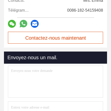
Contacts:
Mrs. Emma
Télégramme:
0086-182-54159408
Contactez-nous maintenant
Envoyez-nous un mail.