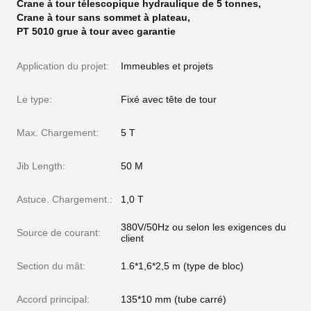
Crane à tour télescopique hydraulique de 5 tonnes
,
Crane à tour sans sommet à plateau
,
PT 5010 grue à tour avec garantie
Application du projet:
Immeubles et projets
Le type:
Fixé avec tête de tour
Max. Chargement:
5 T
Jib Length:
50 M
Astuce. Chargement.:
1,0 T
380V/50Hz ou selon les exigences du
Source de courant:
client
Section du mât:
1.6*1,6*2,5 m (type de bloc)
Accord principal:
135*10 mm (tube carré)