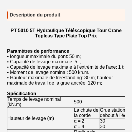
Description du produit
PT 5010 5T Hydraulique Téléscopique Tour Crane
Topless Type Plate Top Prix
Paramètres de performance
• longueur maximale du pont: 50 m;
• Capacité de levage maximale: 5 t;
• Capacité de levage maximale à l'extrémité de l'axe: 1 t;
• Moment de levage nominal: 500 kn.m.
• Hauteur maximale de freestanding: 30 m; hauteur
maximale de travail de la grue ancrée: 120 m;
Spécification
Temps de levage nominal
500
(kN.m)
La chute de
Grue stationnai
la corde
debout à l'écart
Hauteur de levage (m)
α = 2
30
α = 4
30