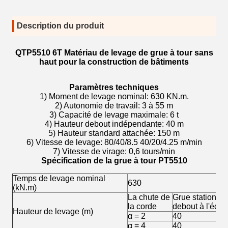
Description du produit
QTP5510 6T Matériau de levage de grue à tour sans
haut pour la construction de bâtiments
Paramètres techniques
1) Moment de levage nominal: 630 KN.m.
2) Autonomie de travail: 3 à 55 m
3) Capacité de levage maximale: 6 t
4) Hauteur debout indépendante: 40 m
5) Hauteur standard attachée: 150 m
6) Vitesse de levage: 80/40/8.5 40/20/4.25 m/min
7) Vitesse de virage: 0,6 tours/min
Spécification de la grue à tour PT5510
Temps de levage nominal
630
(kN.m)
La chute de
Grue stationnai
la corde
debout à l'écart
Hauteur de levage (m)
α = 2
40
α = 4
40