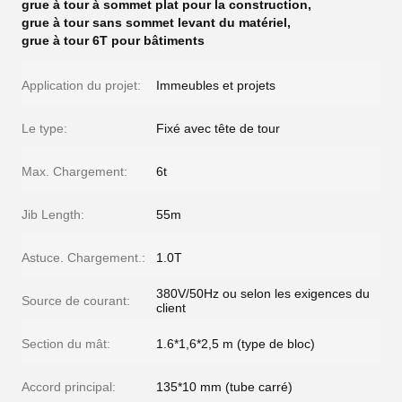
grue à tour à sommet plat pour la construction
,
grue à tour sans sommet levant du matériel
,
grue à tour 6T pour bâtiments
Application du projet:
Immeubles et projets
Le type:
Fixé avec tête de tour
Max. Chargement:
6t
Jib Length:
55m
Astuce. Chargement.:
1.0T
380V/50Hz ou selon les exigences du
Source de courant:
client
Section du mât:
1.6*1,6*2,5 m (type de bloc)
Accord principal:
135*10 mm (tube carré)