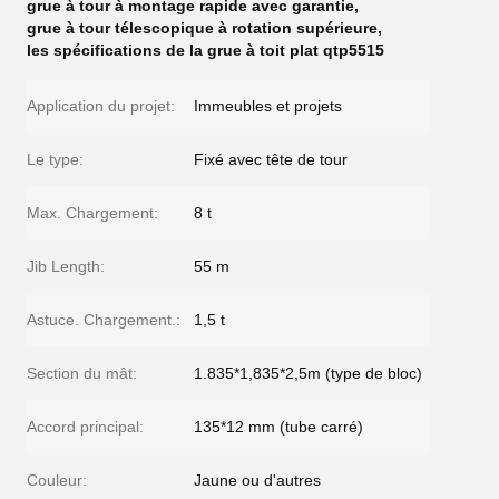
grue à tour à montage rapide avec garantie
,
grue à tour télescopique à rotation supérieure
,
les spécifications de la grue à toit plat qtp5515
Application du projet:
Immeubles et projets
Le type:
Fixé avec tête de tour
Max. Chargement:
8 t
Jib Length:
55 m
Astuce. Chargement.:
1,5 t
Section du mât:
1.835*1,835*2,5m (type de bloc)
Accord principal:
135*12 mm (tube carré)
Couleur:
Jaune ou d'autres