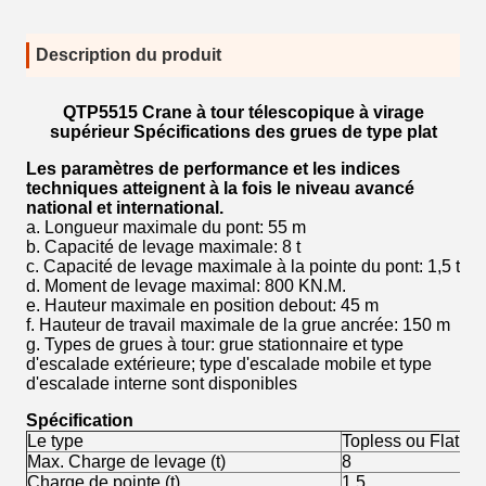
Description du produit
QTP5515 Crane à tour télescopique à virage
supérieur Spécifications des grues de type plat
Les paramètres de performance et les indices
techniques atteignent à la fois le niveau avancé
national et international.
a. Longueur maximale du pont: 55 m
b. Capacité de levage maximale: 8 t
c. Capacité de levage maximale à la pointe du pont: 1,5 t
d. Moment de levage maximal: 800 KN.M.
e. Hauteur maximale en position debout: 45 m
f. Hauteur de travail maximale de la grue ancrée: 150 m
g. Types de grues à tour: grue stationnaire et type
d'escalade extérieure; type d'escalade mobile et type
d'escalade interne sont disponibles
Spécification
Le type
Topless ou Flat top
Max. Charge de levage (t)
8
Charge de pointe (t)
1.5