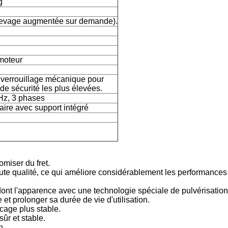
g
levage augmentée sur demande).
moteur
 verrouillage mécanique pour
de sécurité les plus élevées.
Hz, 3 phases
aire avec support intégré
omiser du fret.
ute qualité, ce qui améliore considérablement les performances
 dont l'apparence avec une technologie spéciale de pulvérisation
 et prolonger sa durée de vie d'utilisation.
 cage plus stable.
ûr et stable.
n.