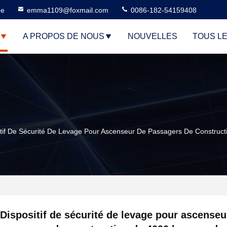
ne
emma1109@foxmail.com
0086-182-54159408
A PROPOS DE NOUS
NOUVELLES
TOUS L
itif De Sécurité De Levage Pour Ascenseur De Passagers De Construc
Dispositif de sécurité de levage pour ascenseu