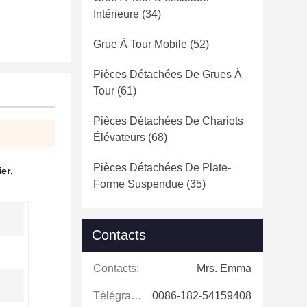
Intérieure
(34)
Grue À Tour Mobile
(52)
Pièces Détachées De Grues À
Tour
(61)
Pièces Détachées De Chariots
Élévateurs
(68)
Pièces Détachées De Plate-
ier
,
Forme Suspendue
(35)
Contacts
Contacts:
Mrs. Emma
Télégramme:
0086-182-54159408