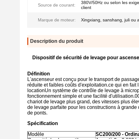
380V/50Hz ou selon les exig
Source de courant:
client
Marque de moteur:
Xingxiang, sanshang, juli ou 
Description du produit
Dispositif de sécurité de levage pour ascens
Définition
L'ascenseur est conçu pour le transport de passager
réduite et faibles coûts d'exploitation.ce qui en fai
locationUn système de contrôle de levage à micropr
fonctionnement simple et une facilité d'utilisation
chariot de levage plus grand, des vitesses plus él
de levage parfaite pour les constructions à grande
de ponts.
Spécification
Modèle
SC200/200 - Ordin