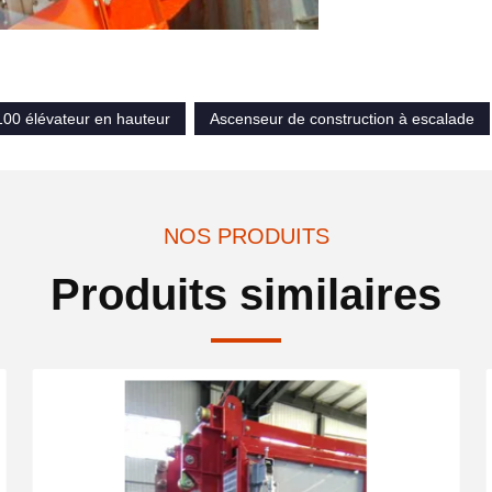
00 élévateur en hauteur
Ascenseur de construction à escalade
NOS PRODUITS
Produits similaires