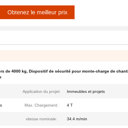
Obtenez le meilleur prix
ers de 4000 kg
,
Dispositif de sécurité pour monte-charge de chant
s
Application du projet:
Immeubles et projets
es
Max. Chargement:
4 T
vitesse nominale:
34.4 m/min