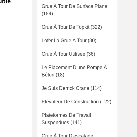
uble
Grue À Tour De Surface Plane
(184)
Grue À Tour De Topkit
(322)
Lofer La Grue À Tour
(80)
Grue À Tour Utilisée
(36)
Le Placement D'une Pompe À
Béton
(18)
Je Suis Derrick Crane
(114)
Élévateur De Construction
(122)
Plateformes De Travail
Suspendues
(141)
Grue À Tour D'escalade