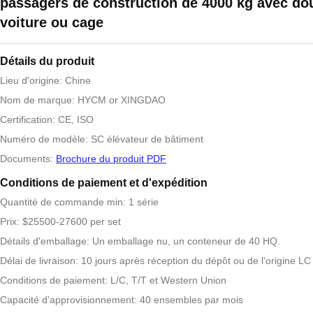
passagers de construction de 4000 kg avec do
voiture ou cage
Détails du produit
Lieu d'origine: Chine
Nom de marque: HYCM or XINGDAO
Certification: CE, ISO
Numéro de modèle: SC élévateur de bâtiment
Documents:
Brochure du produit PDF
Conditions de paiement et d'expédition
Quantité de commande min: 1 série
Prix: $25500-27600 per set
Détails d'emballage: Un emballage nu, un conteneur de 40 HQ.
Délai de livraison: 10 jours après réception du dépôt ou de l'origine LC
Conditions de paiement: L/C, T/T et Western Union
Capacité d'approvisionnement: 40 ensembles par mois