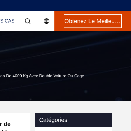
Obtenez Le Meilleur Prix
ES CAS
tion De 4000 Kg Avec Double Voiture Ou Cage
Catégories
r de