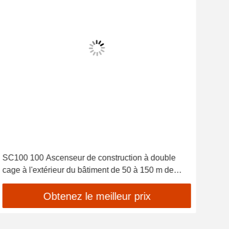
SC100 100 Ascenseur de construction à double
Asce
cage à l'extérieur du bâtiment de 50 à 150 m de
mesu
hauteur
Obtenez le meilleur prix