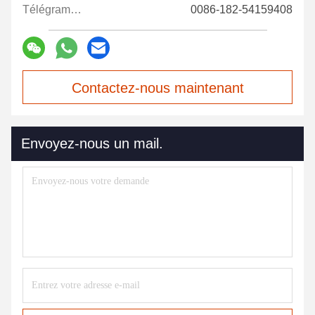
Télégramme:
0086-182-54159408
Contactez-nous maintenant
Envoyez-nous un mail.