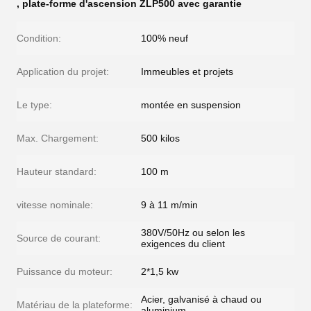
,
plate-forme d'ascension ZLP500 avec garantie
Condition:
100% neuf
Application du projet:
Immeubles et projets
Le type:
montée en suspension
Max. Chargement:
500 kilos
Hauteur standard:
100 m
vitesse nominale:
9 à 11 m/min
380V/50Hz ou selon les
Source de courant:
exigences du client
Puissance du moteur:
2*1,5 kw
Acier, galvanisé à chaud ou
Matériau de la plateforme:
aluminium