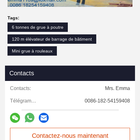
Tags:
6 tonnes de grue à poutre
120 m élévateur de barrage de bâtiment
Mini grue à rouleaux
Contacts
Contacts:
Mrs. Emma
Télégramme:
0086-182-54159408
Contactez-nous maintenant