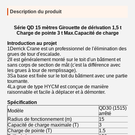
Description du produit
Série QD 15 mètres Girouette de dérivation 1,5 t
Charge de pointe 3 t Max.Capacité de charge
Introduction au projet
1Derrick Crane est un professionnel de l'élimination des
grues de tour d'escalade.
2Il est généralement monté sur le toit d'un bâtiment et
sans corps de section de mât (c'est la différence avec
les grues à tour de remplissage).
3Sa base est fixée sur le toit du bâtiment avec une partie
tournante.
4La grue de type HYCM est conçue de manière
raisonnable et facile à déplacer et à démonter.
Spécification
QD30 (1515) Derr
Modèle
arrêté
Radius de fonctionnement (m)
15
Capacité de charge maximale (T)
3
Charge de pointe (T)
1.5