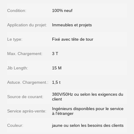
Condition:
100% neuf
Application du projet:
Immeubles et projets
Le type:
Fixé avec tête de tour
Max. Chargement:
3 T
Jib Length:
15 M
Astuce. Chargement.:
1,5 t
380V/50Hz ou selon les exigences du
Source de courant:
client
Ingénieurs disponibles pour le service
Service après-vente:
à l'étranger
Couleur:
jaune ou selon les besoins des clients