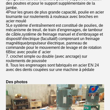
des poutres et pour le support supplémentaire de la
jambe.
4Pour les grues de plus grande capacité, poulie en acier
tournante sur roulements à rouleaux avec broches en
acier moulé
5Le système d'entraînement est constitué de poulies, de
mécanisme de treuil, de train d'engrenages, de tambour
de câble,système de freinage manuel et d'embrayage et
dispositif électrique (facultatif) comprenant un freinage
magnétique/propulseur électrique, panneau de
commande pour le mouvement de levage et de rotation
6Bloc avec poulie d' acier
7. crochet simple ou double (avec ancrage) sur
roulements de poussée
8. Tous les engrenages sont fabriqués en acier EN 24
avec des dents coupées sur une machine à pédale
Des photos