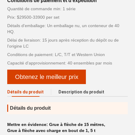
Conditions de paiement et d'expédition
Quantité de commande min: 1 série
Prix: $29500-33900 per set
Détails d'emballage: Un emballage nu, un conteneur de 40
HQ.
Délai de livraison: 15 jours après réception du dépôt ou de
l'origine LC
Conditions de paiement: L/C, T/T et Western Union
Capacité d'approvisionnement: 40 ensembles par mois
Obtenez le meilleur prix
Détails du produit
Description du produit
Détails du produit
Mettre en évidence:
Grue à flèche de 15 mètres
,
Grue à flèche avec charge en bout de 1
,
5 t