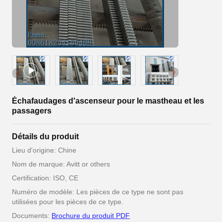
Échafaudages d'ascenseur pour le mastheau et les
passagers
Détails du produit
Lieu d'origine: Chine
Nom de marque: Avitt or others
Certification: ISO, CE
Numéro de modèle: Les pièces de ce type ne sont pas
utilisées pour les pièces de ce type.
Documents:
Brochure du produit PDF