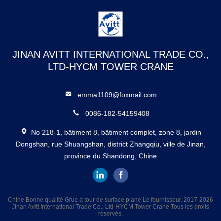
JINAN AVITT INTERNATIONAL TRADE CO.,
LTD-HYCM TOWER CRANE
emma1109@foxmail.com
0086-182-54159408
No 218-1, bâtiment 8, bâtiment complet, zone 8, jardin
Dongshan, rue Shuangshan, district Zhangqiu, ville de Jinan,
province du Shandong, Chine
Chine Bonne qualité Grue à tour de surface plane Le fournisseur. 2017-2026
Jinan Avitt International Trade Co., Ltd-HYCM Tower Crane Tous les droits
réservés.