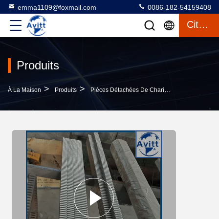
emma1109@foxmail.com
0086-182-54159408
Citation
Produits
>
>
>
À La Maison
Produits
Pièces Détachées De Chariots Élévateurs