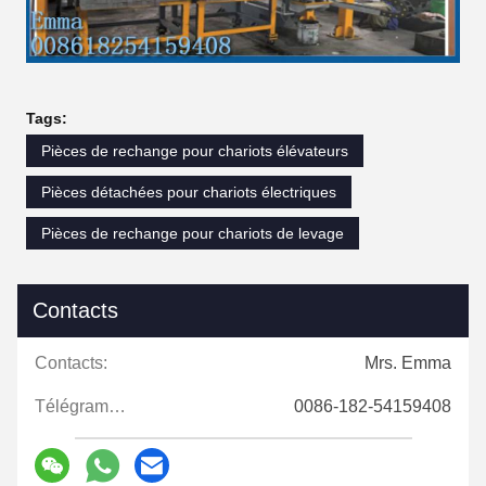
Tags:
Pièces de rechange pour chariots élévateurs
Pièces détachées pour chariots électriques
Pièces de rechange pour chariots de levage
Contacts
Contacts:
Mrs. Emma
Télégramme:
0086-182-54159408