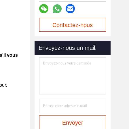
Contactez-nous
maintenant
Envoyez-nous un mail.
s'il vous
our.
Envoyer