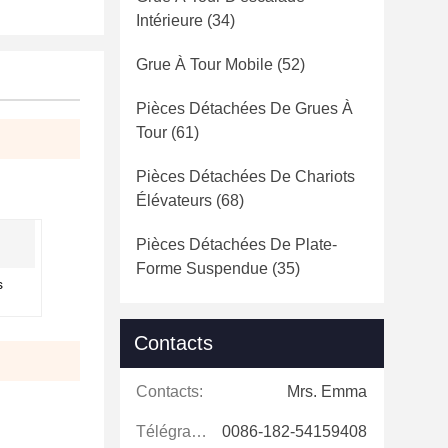
Intérieure
(34)
Grue À Tour Mobile
(52)
Pièces Détachées De Grues À
Tour
(61)
Pièces Détachées De Chariots
Élévateurs
(68)
Pièces Détachées De Plate-
Forme Suspendue
(35)
s
Contacts
Contacts:
Mrs. Emma
Télégramme:
0086-182-54159408