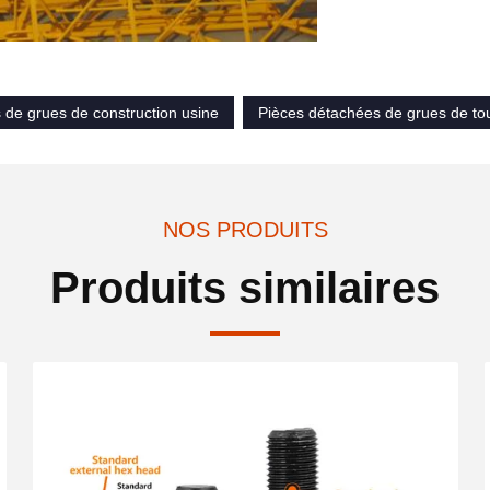
 de grues de construction usine
Pièces détachées de grues de tour
NOS PRODUITS
Produits similaires