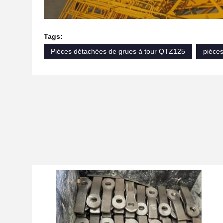
Tags:
Pièces détachées de grues à tour QTZ125
pièces