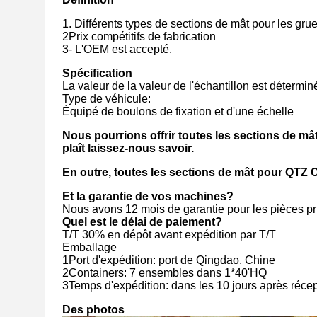
1. Différents types de sections de mât pour les grue
2Prix compétitifs de fabrication
3- L'OEM est accepté.
Spécification
La valeur de la valeur de l'échantillon est déterminé
Type de véhicule:
Équipé de boulons de fixation et d'une échelle
Nous pourrions offrir toutes les sections de mât
plaît laissez-nous savoir.
En outre, toutes les sections de mât pour QTZ
Et la garantie de vos machines?
Nous avons 12 mois de garantie pour les pièces pri
Quel est le délai de paiement?
T/T 30% en dépôt avant expédition par T/T
Emballage
1Port d'expédition: port de Qingdao, Chine
2Containers: 7 ensembles dans 1*40'HQ
3Temps d'expédition: dans les 10 jours après récepti
Des photos