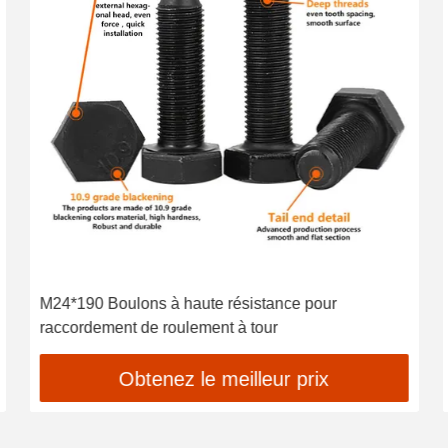
M24*190 Boulons à haute résistance pour
raccordement de roulement à tour
Obtenez le meilleur prix