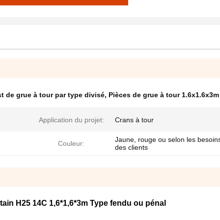
t de grue à tour par type divisé
,
Pièces de grue à tour 1.6x1.6x3m
Application du projet:
Crans à tour
Jaune, rouge ou selon les besoin
Couleur:
des clients
tain H25 14C 1,6*1,6*3m Type fendu ou pénal