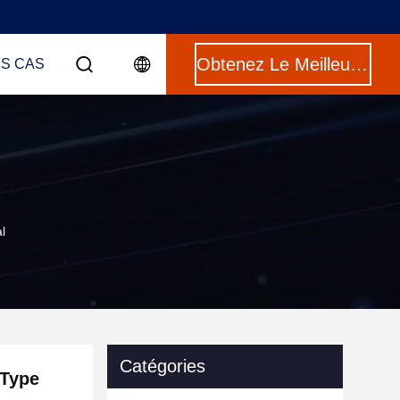
Obtenez Le Meilleur Prix
ES CAS
l
Catégories
 Type