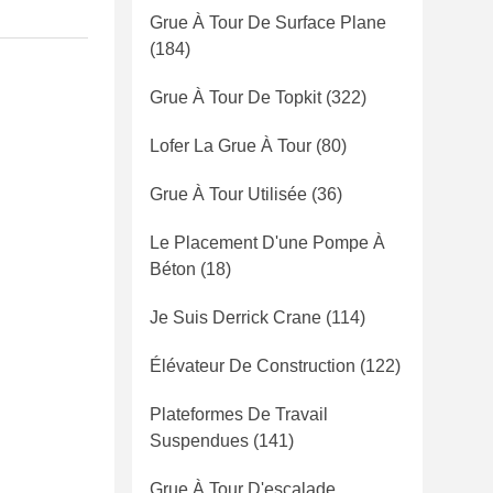
Grue À Tour De Surface Plane
(184)
Grue À Tour De Topkit
(322)
Lofer La Grue À Tour
(80)
Grue À Tour Utilisée
(36)
Le Placement D'une Pompe À
Béton
(18)
Je Suis Derrick Crane
(114)
Élévateur De Construction
(122)
Plateformes De Travail
Suspendues
(141)
Grue À Tour D'escalade