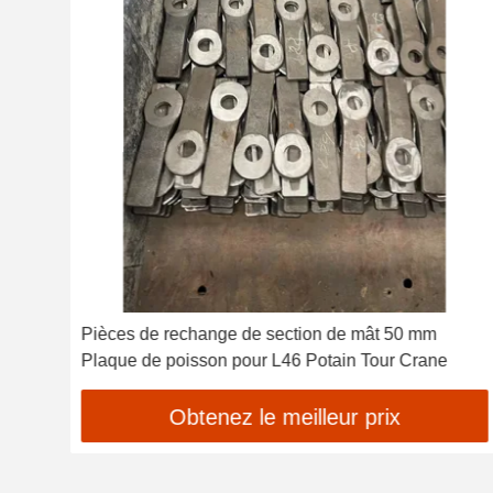
à
Pièces de rechange de section de mât 50 mm
Plaque de poisson pour L46 Potain Tour Crane
Obtenez le meilleur prix