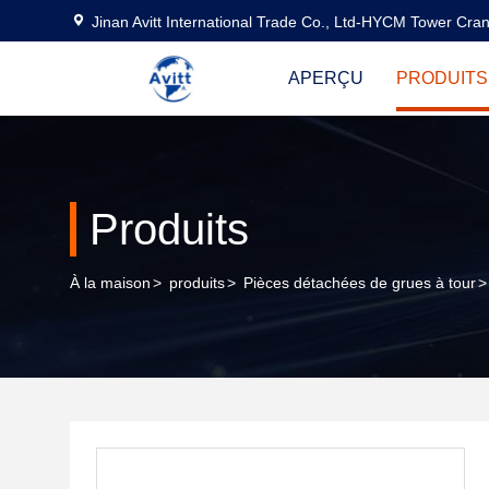
Jinan Avitt International Trade Co., Ltd-HYCM Tower Cra
APERÇU
PRODUITS
Produits
À la maison
>
produits
>
Pièces détachées de grues à tour
>