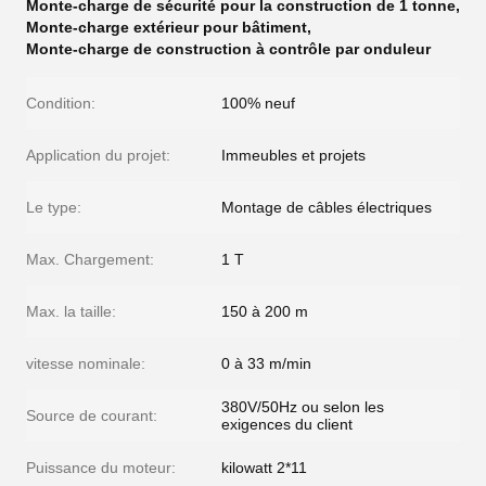
Monte-charge de sécurité pour la construction de 1 tonne
,
Monte-charge extérieur pour bâtiment
,
Monte-charge de construction à contrôle par onduleur
Condition:
100% neuf
Application du projet:
Immeubles et projets
Le type:
Montage de câbles électriques
Max. Chargement:
1 T
Max. la taille:
150 à 200 m
vitesse nominale:
0 à 33 m/min
380V/50Hz ou selon les
Source de courant:
exigences du client
Puissance du moteur:
kilowatt 2*11