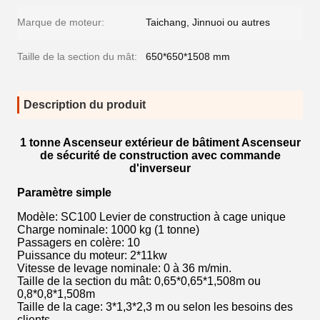
Marque de moteur:
Taichang, Jinnuoi ou autres
Taille de la section du mât:
650*650*1508 mm
Description du produit
1 tonne Ascenseur extérieur de bâtiment Ascenseur
de sécurité de construction avec commande
d'inverseur
Paramètre simple
Modèle: SC100 Levier de construction à cage unique
Charge nominale: 1000 kg (1 tonne)
Passagers en colère: 10
Puissance du moteur: 2*11kw
Vitesse de levage nominale: 0 à 36 m/min.
Taille de la section du mât: 0,65*0,65*1,508m ou
0,8*0,8*1,508m
Taille de la cage: 3*1,3*2,3 m ou selon les besoins des
clients