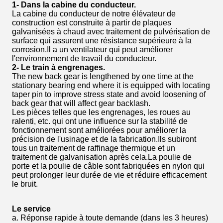
1- Dans la cabine du conducteur.
La cabine du conducteur de notre élévateur de
construction est construite à partir de plaques
galvanisées à chaud avec traitement de pulvérisation de
surface qui assurent une résistance supérieure à la
corrosion.Il a un ventilateur qui peut améliorer
l'environnement de travail du conducteur.
2- Le train à engrenages.
The new back gear is lengthened by one time at the
stationary bearing end where it is equipped with locating
taper pin to improve stress state and avoid loosening of
back gear that will affect gear backlash.
Les pièces telles que les engrenages, les roues au
ralenti, etc. qui ont une influence sur la stabilité de
fonctionnement sont améliorées pour améliorer la
précision de l'usinage et de la fabrication.Ils subiront
tous un traitement de raffinage thermique et un
traitement de galvanisation après cela.La poulie de
porte et la poulie de câble sont fabriquées en nylon qui
peut prolonger leur durée de vie et réduire efficacement
le bruit.
Le service
a. Réponse rapide à toute demande (dans les 3 heures)