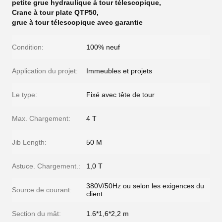
petite grue hydraulique à tour télescopique
,
Crane à tour plate QTP50
,
grue à tour télescopique avec garantie
Condition:
100% neuf
Application du projet:
Immeubles et projets
Le type:
Fixé avec tête de tour
Max. Chargement:
4 T
Jib Length:
50 M
Astuce. Chargement.:
1,0 T
380V/50Hz ou selon les exigences du
Source de courant:
client
Section du mât:
1.6*1,6*2,2 m