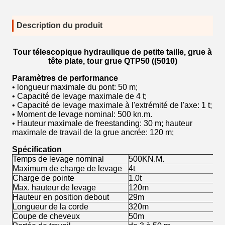
Description du produit
Tour télescopique hydraulique de petite taille, grue à
tête plate, tour grue QTP50 ((5010)
Paramètres de performance
• longueur maximale du pont: 50 m;
• Capacité de levage maximale de 4 t;
• Capacité de levage maximale à l'extrémité de l'axe: 1 t;
• Moment de levage nominal: 500 kn.m.
• Hauteur maximale de freestanding: 30 m; hauteur
maximale de travail de la grue ancrée: 120 m;
Spécification
Temps de levage nominal
500KN.M.
Maximum de charge de levage
4t
Charge de pointe
1.0t
Max. hauteur de levage
120m
Hauteur en position debout
29m
Longueur de la corde
320m
Coupe de cheveux
50m