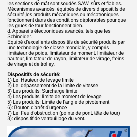
les sections de mât sont soudés SAW, sûrs et fiables.
Mécanismes avancés, équipés de divers dispositifs de
sécurité,les produits mécaniques ou mécatroniques
fonctionnent dans des conditions déplorables pour que
les grues de tour fonctionnent bien.
d. Appareils électroniques avancés, tels que les
Schineider.
Equipé d'excellents dispositifs de sécurité produits par
une technologie de classe mondiale, y compris
limitateur de poids, limitateur de moment, limitateur de
hauteur, limitateur de rayon, limitateur de virage, freins
de virage et de trolley.
Dispositifs de sécurité
:
1) Le
: Hauteur de levage limite
2) Le
: dépassement de la limite de vitesse
3) Les produits
: Surcharge limite
4) Les produits
: limite de moment de levage
5) Les produits
: Limite de l'angle de pivotement
6): Bouton d'arrêt d'urgence
7) Le
: Feu d'obstruction (pointe de pont, tête de tour)
8): dispositif de verrouillage du vent.