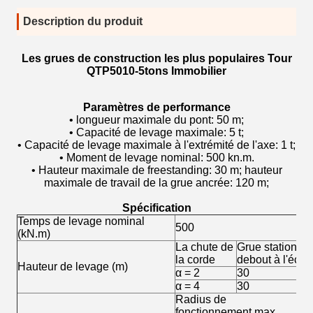
Description du produit
Les grues de construction les plus populaires Tour
QTP5010-5tons Immobilier
Paramètres de performance
• longueur maximale du pont: 50 m;
• Capacité de levage maximale: 5 t;
• Capacité de levage maximale à l'extrémité de l'axe: 1 t;
• Moment de levage nominal: 500 kn.m.
• Hauteur maximale de freestanding: 30 m; hauteur
maximale de travail de la grue ancrée: 120 m;
Spécification
Temps de levage nominal
500
(kN.m)
La chute de
Grue stationnai
la corde
debout à l'écart
Hauteur de levage (m)
α = 2
30
α = 4
30
Radius de
5
fonctionnement max.