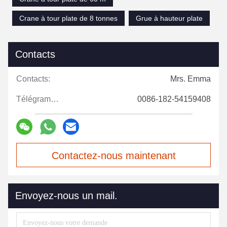
Crane à tour plate de 8 tonnes
Grue à hauteur plate
Contacts
Contacts:
Mrs. Emma
Télégramme:
0086-182-54159408
Contactez-nous maintenant
Envoyez-nous un mail.