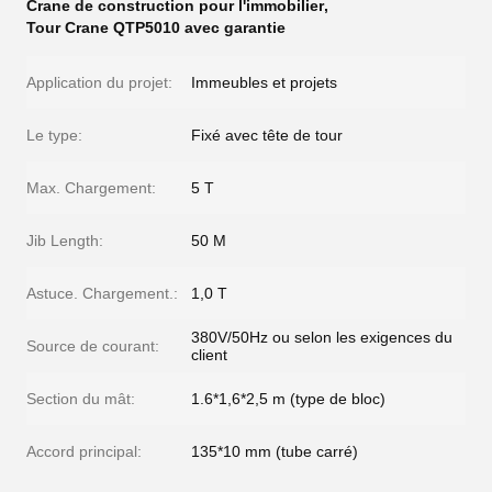
Crane de construction pour l'immobilier
,
Tour Crane QTP5010 avec garantie
Application du projet:
Immeubles et projets
Le type:
Fixé avec tête de tour
Max. Chargement:
5 T
Jib Length:
50 M
Astuce. Chargement.:
1,0 T
380V/50Hz ou selon les exigences du
Source de courant:
client
Section du mât:
1.6*1,6*2,5 m (type de bloc)
Accord principal:
135*10 mm (tube carré)