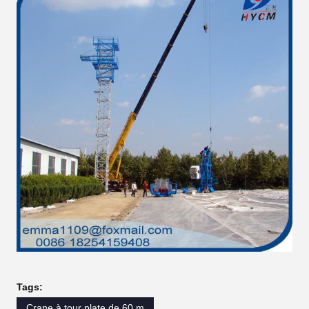
Tags:
Crane à tour plate de 60 m