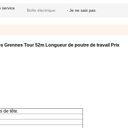
e service
Boîte électrique:
- Je ne sais pas.
es Grennes Tour 52m Longueur de poutre de travail Prix
s de tête.