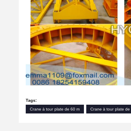
Tags:
Crane à tour plate de 60 m
Crane à tour plate de