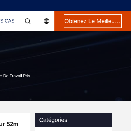
Obtenez Le Meilleur Prix
ES CAS
 De Travail Prix
Catégories
our 52m