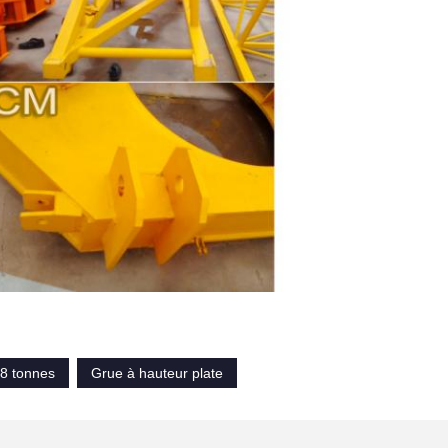
 8 tonnes
Grue à hauteur plate