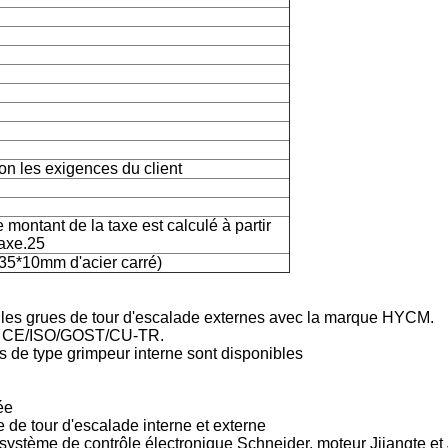
n les exigences du client
 montant de la taxe est calculé à partir
taxe.25
35*10mm d'acier carré)
elles grues de tour d'escalade externes avec la marque HYCM.
ats CE/ISO/GOST/CU-TR.
s de type grimpeur interne sont disponibles
ée
e de tour d'escalade interne et externe
tème de contrôle électronique Schneider, moteur Jjiangte et