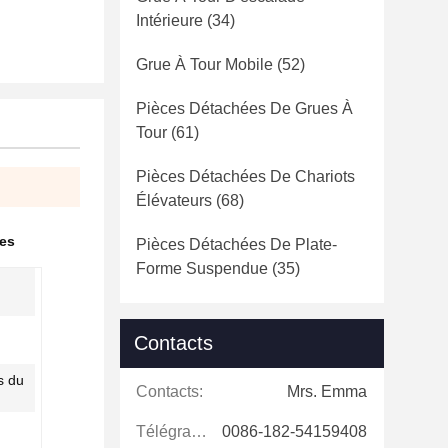
Intérieure
(34)
Grue À Tour Mobile
(52)
Pièces Détachées De Grues À
Tour
(61)
Pièces Détachées De Chariots
Élévateurs
(68)
ues
Pièces Détachées De Plate-
Forme Suspendue
(35)
Contacts
s du
Contacts:
Mrs. Emma
Télégramme:
0086-182-54159408