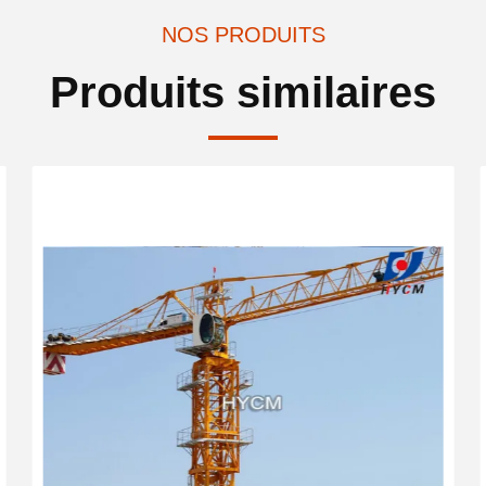
NOS PRODUITS
Produits similaires