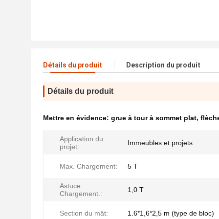
Détails du produit
Description du produit
Détails du produit
Mettre en évidence:
grue à tour à sommet plat
,
flèch
Application du
Immeubles et projets
projet:
Max. Chargement:
5 T
Astuce.
1,0 T
Chargement.:
Section du mât:
1.6*1,6*2,5 m (type de bloc)