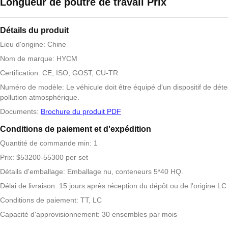
Longueur de poutre de travail Prix
Détails du produit
Lieu d'origine: Chine
Nom de marque: HYCM
Certification: CE, ISO, GOST, CU-TR
Numéro de modèle: Le véhicule doit être équipé d'un dispositif de déte
pollution atmosphérique.
Documents:
Brochure du produit PDF
Conditions de paiement et d'expédition
Quantité de commande min: 1
Prix: $53200-55300 per set
Détails d'emballage: Emballage nu, conteneurs 5*40 HQ.
Délai de livraison: 15 jours après réception du dépôt ou de l'origine LC
Conditions de paiement: TT, LC
Capacité d'approvisionnement: 30 ensembles par mois