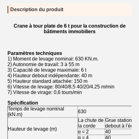
Description du produit
Crane à tour plate de 6 t pour la construction de
bâtiments immobiliers
Paramètres techniques
1) Moment de levage nominal: 630 KN.m.
2) Autonomie de travail: 3 à 55 m
3) Capacité de levage maximale: 6 t
4) Hauteur debout indépendante: 40 m
5) Hauteur standard attachée: 150 m
6) Vitesse de levage: 80/40/8.5 40/20/4.25 m/min
7) Vitesse de virage: 0,6 tours/min
Spécification
Temps de levage nominal
630
(kN.m)
La chute de
Grue stationnai
la corde
debout à l'écart
Hauteur de levage (m)
α = 2
40
α = 4
40