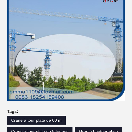
Tags:
Crane à tour plate de 60 m
Crane à tour plate de 8 tonnes
Grue à hauteur plate