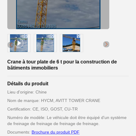
Crane à tour plate de 6 t pour la construction de
bâtiments immobiliers
Détails du produit
Lieu d'origine: Chine
Nom de marque: HYCM, AVITT TOWER CRANE
Certification: CE, ISO, GOST, CU-TR
Numéro de modèle: Le véhicule doit être équipé d'un système
de freinage de freinage de freinage de freinage.
Documents:
Brochure du produit PDF