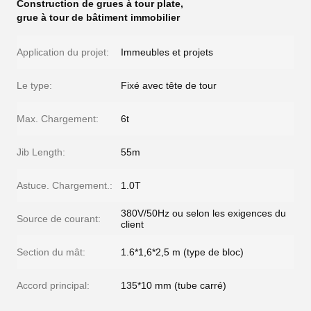
Construction de grues à tour plate
,
grue à tour de bâtiment immobilier
Application du projet:
Immeubles et projets
Le type:
Fixé avec tête de tour
Max. Chargement:
6t
Jib Length:
55m
Astuce. Chargement.:
1.0T
380V/50Hz ou selon les exigences du
Source de courant:
client
Section du mât:
1.6*1,6*2,5 m (type de bloc)
Accord principal:
135*10 mm (tube carré)