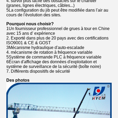
4. survol plus facile des obstacles sur le chantier
(granes, lignes électriques, câbles...)
5La configuration du jib peut être modifiée dans l'air au
cours de l'évolution des sites.
Pourquoi nous choisir?
1Un fournisseur professionnel de grues à tour en Chine
avec 15 ans d' expérience
2. Exporté dans plus de 20 pays avec des certifications
ISO9001 & CE & GOST
3Mécanisme hydraulique d'auto-escalade
4. mécanisme de rotation à fréquence variable
5Système de commande PLC à fréquence variable
6Écran d'affichage des données d'exploitation et
système de surveillance de la sécurité (boîte noire)
7. Différents dispositifs de sécurité
Des photos