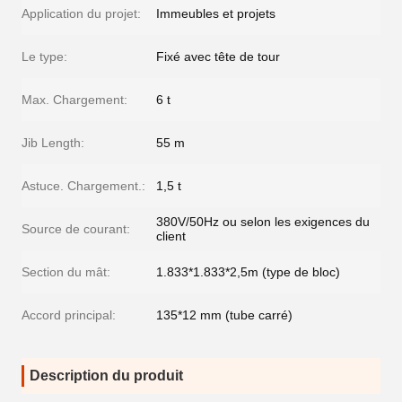
Application du projet:
Immeubles et projets
Le type:
Fixé avec tête de tour
Max. Chargement:
6 t
Jib Length:
55 m
Astuce. Chargement.:
1,5 t
380V/50Hz ou selon les exigences du
Source de courant:
client
Section du mât:
1.833*1.833*2,5m (type de bloc)
Accord principal:
135*12 mm (tube carré)
Description du produit