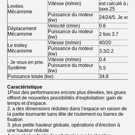
Vitesse (m/min)
est calculé à par
Levées
taxe.25
Mécanisme
Puissance du moteur
24/24/5. Je vous 
(kw)
Velocité (r/min)
0.6
Déplacement
Puissance du moteur
Mécanisme
2 fois 3.7
(kw)
Vitesse (m/min)
40/20
Le trolley
Puissance du moteur
Mécanisme
3.3/2.2
(kw)
Vitesse (m/min)
0.4
- Je vous en prie.
Puissance du moteur
Système
5.5
(kw)
Puissance totale (kw)
34.8
Caractéristique
1Pour des performances encore plus élevées, les grues
offrent de nouvelles possibilités d'exploitation: gain de
temps et d'espace.
2. a des dimensions réduites dans l'espace en raison de
la partie tournante sans tête de roulement ou barres de
fixation
3. plus petite hauteur globale, opérations d'érection à
une hauteur réduite