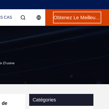
Obtenez Le Meilleur Prix
ES CAS
x D'usine
Catégories
 de