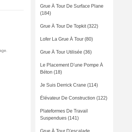
Grue À Tour De Surface Plane
(184)
Grue À Tour De Topkit
(322)
Lofer La Grue À Tour
(80)
age.
Grue À Tour Utilisée
(36)
Le Placement D'une Pompe À
Béton
(18)
Je Suis Derrick Crane
(114)
Élévateur De Construction
(122)
Plateformes De Travail
Suspendues
(141)
Grue À Tour D'escalade