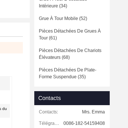
Intérieure
(34)
Grue À Tour Mobile
(52)
Pièces Détachées De Grues À
Tour
(61)
Pièces Détachées De Chariots
Élévateurs
(68)
Pièces Détachées De Plate-
Forme Suspendue
(35)
Contacts
s du
Contacts:
Mrs. Emma
Télégramme:
0086-182-54159408