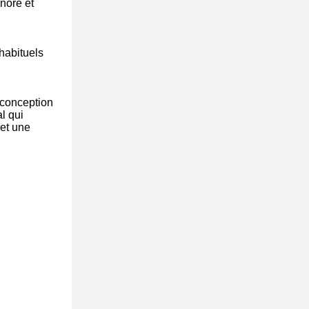
nore et
habituels
 conception
l qui
 et une