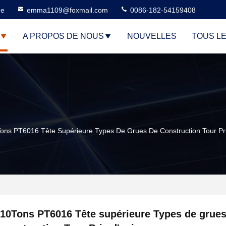
ne
emma1109@foxmail.com
0086-182-54159408
A PROPOS DE NOUS
NOUVELLES
TOUS L
ons PT6016 Tête Supérieure Types De Grues De Construction Tour Pri
10Tons PT6016 Tête supérieure Types de grues