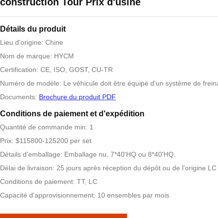
construction Tour Prix d'usine
Détails du produit
Lieu d'origine: Chine
Nom de marque: HYCM
Certification: CE, ISO, GOST, CU-TR
Numéro de modèle: Le véhicule doit être équipé d'un système de frein
Documents:
Brochure du produit PDF
Conditions de paiement et d'expédition
Quantité de commande min: 1
Prix: $115800-125200 per set
Détails d'emballage: Emballage nu, 7*40'HQ ou 8*40'HQ.
Délai de livraison: 25 jours après réception du dépôt ou de l'origine LC
Conditions de paiement: TT, LC
Capacité d'approvisionnement: 10 ensembles par mois