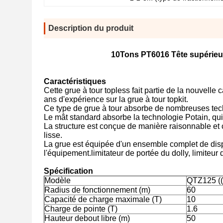
Description du produit
10Tons PT6016 Tête supérieur
Caractéristiques
Cette grue à tour topless fait partie de la nouvell
ans d'expérience sur la grue à tour topkit.
Ce type de grue à tour absorbe de nombreuses tech
Le mât standard absorbe la technologie Potain, qui 
La structure est conçue de manière raisonnable e
lisse.
La grue est équipée d'un ensemble complet de dispo
l'équipement.limitateur de portée du dolly, limiteur 
Spécification
Modèle
QTZ125 ((
Radius de fonctionnement (m)
60
Capacité de charge maximale (T)
10
Charge de pointe (T)
1.6
Hauteur debout libre (m)
50