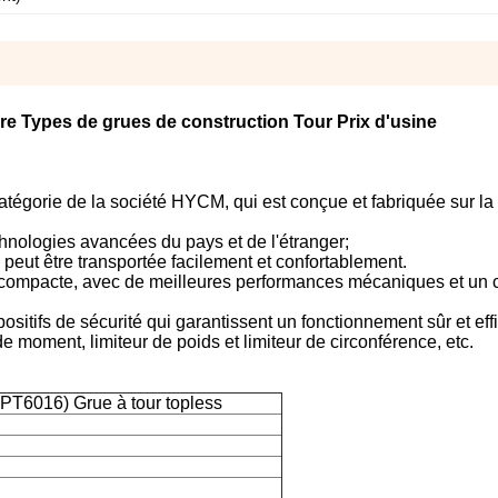
e Types de grues de construction Tour Prix d'usine
e catégorie de la société HYCM, qui est conçue et fabriquée sur l
nologies avancées du pays et de l'étranger;
peut être transportée facilement et confortablement.
t compacte, avec de meilleures performances mécaniques et un 
sitifs de sécurité qui garantissent un fonctionnement sûr et eff
de moment, limiteur de poids et limiteur de circonférence, etc.
PT6016) Grue à tour topless