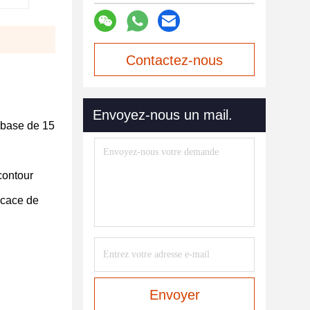
Contactez-nous
maintenant
Envoyez-nous un mail.
a base de 15
contour
icace de
Envoyer