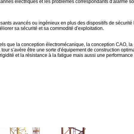
annes électriques et les problèmes correspondants d'alarme so
ants avancés ou ingénieux en plus des dispositifs de sécurité 
éliorer sa sécurité et sa commodité d'exploitation.
tels que la conception électromécanique, la conception CAO, la
à tour s'avère être une sorte d'équipement de construction optima
gidité et la résistance à la fatigue mais aussi une performance