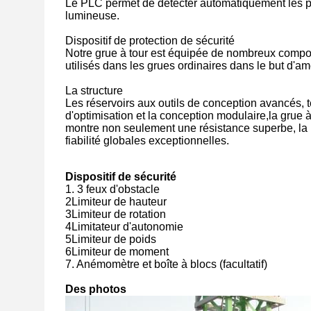
Le PLC permet de détecter automatiquement les p
lumineuse.
Dispositif de protection de sécurité
Notre grue à tour est équipée de nombreux compos
utilisés dans les grues ordinaires dans le but d'am
La structure
Les réservoirs aux outils de conception avancés, 
d'optimisation et la conception modulaire,la grue 
montre non seulement une résistance superbe, la ri
fiabilité globales exceptionnelles.
Dispositif de sécurité
1. 3 feux d'obstacle
2Limiteur de hauteur
3Limiteur de rotation
4Limitateur d'autonomie
5Limiteur de poids
6Limiteur de moment
7. Anémomètre et boîte à blocs (facultatif)
Des photos