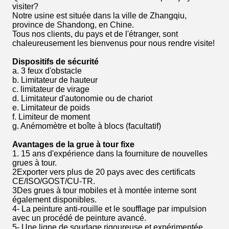
visiter?
Notre usine est située dans la ville de Zhangqiu,
province de Shandong, en Chine.
Tous nos clients, du pays et de l'étranger, sont
chaleureusement les bienvenus pour nous rendre visite!
Dispositifs de sécurité
a. 3 feux d'obstacle
b. Limitateur de hauteur
c. limitateur de virage
d. Limitateur d'autonomie ou de chariot
e. Limitateur de poids
f. Limiteur de moment
g. Anémomètre et boîte à blocs (facultatif)
Avantages de la grue à tour fixe
1. 15 ans d'expérience dans la fourniture de nouvelles
grues à tour.
2Exporter vers plus de 20 pays avec des certificats
CE/ISO/GOST/CU-TR.
3Des grues à tour mobiles et à montée interne sont
également disponibles.
4- La peinture anti-rouille et le soufflage par impulsion
avec un procédé de peinture avancé.
5- Une ligne de soudage rigoureuse et expérimentée