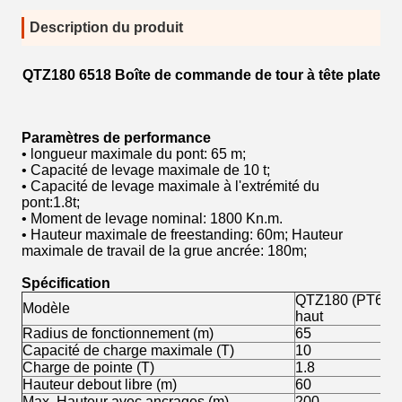
Description du produit
QTZ180 6518 Boîte de commande de tour à tête plate
Paramètres de performance
• longueur maximale du pont: 65 m;
• Capacité de levage maximale de 10 t;
• Capacité de levage maximale à l'extrémité du
pont:1.8t;
• Moment de levage nominal: 1800 Kn.m.
• Hauteur maximale de freestanding: 60m; Hauteur
maximale de travail de la grue ancrée: 180m;
Spécification
QTZ180 (PT6518)
Modèle
haut
Radius de fonctionnement (m)
65
Capacité de charge maximale (T)
10
Charge de pointe (T)
1.8
Hauteur debout libre (m)
60
Max. Hauteur avec ancrages (m)
200