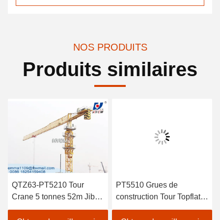
NOS PRODUITS
Produits similaires
QTZ63-PT5210 Tour
PT5510 Grues de
Crane 5 tonnes 52m Jib
construction Tour Topflat
Long Construction
Tour Crane spécifications