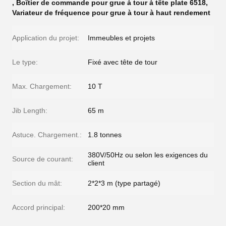
,
Boîtier de commande pour grue à tour à tête plate 6518
,
Variateur de fréquence pour grue à tour à haut rendement
Application du projet:
Immeubles et projets
Le type:
Fixé avec tête de tour
Max. Chargement:
10 T
Jib Length:
65 m
Astuce. Chargement.:
1.8 tonnes
380V/50Hz ou selon les exigences du
Source de courant:
client
Section du mât:
2*2*3 m (type partagé)
Accord principal:
200*20 mm