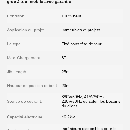
grue à tour mobile avec garantie
Condition:
100% neuf
Application du projet:
Immeubles et projets
Le type:
Fixé sans tête de tour
Max. Chargement:
3T
Jib Length:
25m
Hauteur en position debout:
23m
380V/50Hz, 415V/50Hz,
Source de courant:
220V/50Hz ou selon les besoins
du client
Capacité électrique:
46.2kw
Ingénieurs disponibles pour le