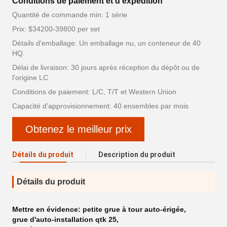
Conditions de paiement et d'expédition
Quantité de commande min: 1 série
Prix: $34200-39800 per set
Détails d'emballage: Un emballage nu, un conteneur de 40
HQ.
Délai de livraison: 30 jours après réception du dépôt ou de
l'origine LC
Conditions de paiement: L/C, T/T et Western Union
Capacité d'approvisionnement: 40 ensembles par mois
Obtenez le meilleur prix
Détails du produit
Description du produit
Détails du produit
Mettre en évidence:
petite grue à tour auto-érigée
,
grue d'auto-installation qtk 25
,