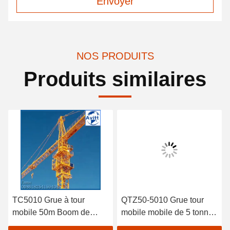
Envoyer
NOS PRODUITS
Produits similaires
TC5010 Grue à tour
QTZ50-5010 Grue tour
mobile 50m Boom de
mobile mobile de 5 tonnes
travail et type de base de
50m Jib Petites grues