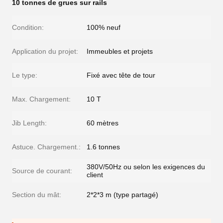
10 tonnes de grues sur rails
Condition:
100% neuf
Application du projet:
Immeubles et projets
Le type:
Fixé avec tête de tour
Max. Chargement:
10 T
Jib Length:
60 mètres
Astuce. Chargement.:
1.6 tonnes
380V/50Hz ou selon les exigences du
Source de courant:
client
Section du mât:
2*2*3 m (type partagé)