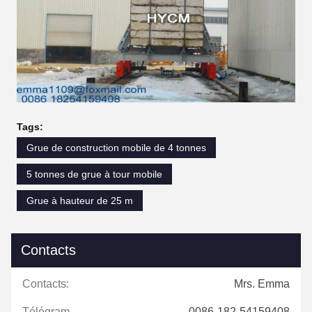
Tags:
Grue de construction mobile de 4 tonnes
5 tonnes de grue à tour mobile
Grue à hauteur de 25 m
Contacts
Contacts:
Mrs. Emma
Télégramme:
0086-182-54159408