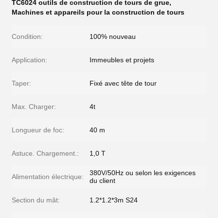
TC6024 outils de construction de tours de grue
,
Machines et appareils pour la construction de tours
Condition:
100% nouveau
Application:
Immeubles et projets
Taper:
Fixé avec tête de tour
Max. Charger:
4t
Longueur de foc:
40 m
Astuce. Chargement.:
1,0 T
380V/50Hz ou selon les exigences
Alimentation électrique:
du client
Section du mât:
1.2*1.2*3m S24