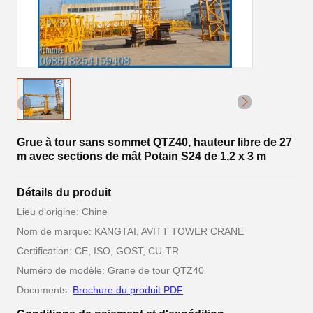
Grue à tour sans sommet QTZ40, hauteur libre de 27
m avec sections de mât Potain S24 de 1,2 x 3 m
Détails du produit
Lieu d'origine: Chine
Nom de marque: KANGTAI, AVITT TOWER CRANE
Certification: CE, ISO, GOST, CU-TR
Numéro de modèle: Grane de tour QTZ40
Documents:
Brochure du produit PDF