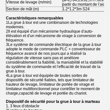
Vitesse de levage (m/min)
partir du montant de l'aide.
Section de mât (m)
1.2*1.2*3m S24
Caractéristiques remarquables
1La grue à tour est une combinaison de technologies
modernes.
2Il est équipé d'un mécanisme hydraulique d'auto-
élévation et d'un mécanisme de virage à conversion de
fréquence.
3Le système de commande électrique de la grue à tour
adopte le mode de commande PLC + convertisseur de
fréquence avancé de nos jours.qui a réalisé la
régulation de vitesse sans pas et améliore
considérablement la fiabilité, la maniabilité et la stabilité
du système de commande et l'efficacité de travail de la
grue à tour.
4La grue à tour est équipée de toutes sortes de
dispositifs de sécurité fiables, tels que limitateur de
hauteur de levage, limitateur de portée de virage et
limitateur multifonctionnel pour contrôler le moment de
charge,capacité de levage et portée du chariot.
Dispositif de sécurité pour la grue à tour à marteau
1. 3 feux d'obstacle