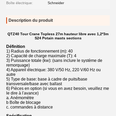
Boîte électrique:
Schneider
Description du produit
QTZ40 Tour Crane Topless 27m hauteur libre avec 1,2*3m
S24 Potain masts sections
Définition
1) Radius de fonctionnement (m): 40
2) Capacité de charge maximale (T): 4
3) Puissance totale (kw): (sans inclure le système de
remorquage)
4) Appareil électrique: 380 V/50 Hz, 220 V/60 Hz ou
autre
5) Type de base: base à cadre de puits/base
transversale/base avec ballast
6) Pièces en option (si vous en avez besoin, veuillez me
le dire à l'avance)
a. Anémomètre
b Boîte de blocage
c. commandes à distance
Spécification