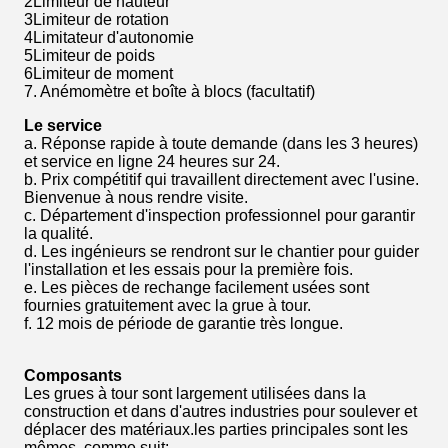
2Limiteur de hauteur
3Limiteur de rotation
4Limitateur d'autonomie
5Limiteur de poids
6Limiteur de moment
7. Anémomètre et boîte à blocs (facultatif)
Le service
a. Réponse rapide à toute demande (dans les 3 heures)
et service en ligne 24 heures sur 24.
b. Prix compétitif qui travaillent directement avec l'usine.
Bienvenue à nous rendre visite.
c. Département d'inspection professionnel pour garantir
la qualité.
d. Les ingénieurs se rendront sur le chantier pour guider
l'installation et les essais pour la première fois.
e. Les pièces de rechange facilement usées sont
fournies gratuitement avec la grue à tour.
f. 12 mois de période de garantie très longue.
Composants
Les grues à tour sont largement utilisées dans la
construction et dans d'autres industries pour soulever et
déplacer des matériaux.les parties principales sont les
mêmes, comme suit: