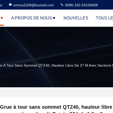
ne
emma1109@foxmail.com
0086-182-54159408
A PROPOS DE NOUS
NOUVELLES
TOUS L
e À Tour Sans Sommet QTZ40, Hauteur Libre De 27 M Avec Sections 
Grue à tour sans sommet QTZ40, hauteur libre