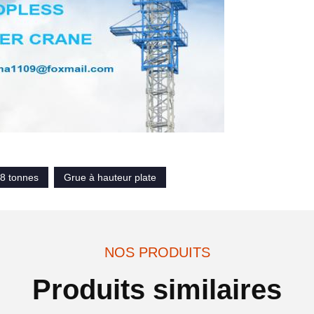
 8 tonnes
Grue à hauteur plate
NOS PRODUITS
Produits similaires