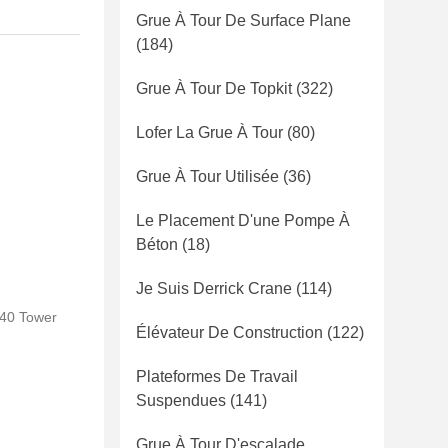
Grue À Tour De Surface Plane
(184)
Grue À Tour De Topkit
(322)
Lofer La Grue À Tour
(80)
Grue À Tour Utilisée
(36)
Le Placement D'une Pompe À
Béton
(18)
Je Suis Derrick Crane
(114)
Z40 Tower
Élévateur De Construction
(122)
Plateformes De Travail
Suspendues
(141)
Grue À Tour D'escalade