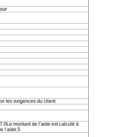
tour
n les exigences du client
7.0Le montant de l'aide est calculé à
e l'aide.5