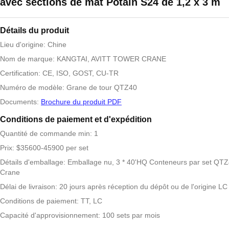
avec sections de mât Potain S24 de 1,2 x 3 m
Détails du produit
Lieu d'origine: Chine
Nom de marque: KANGTAI, AVITT TOWER CRANE
Certification: CE, ISO, GOST, CU-TR
Numéro de modèle: Grane de tour QTZ40
Documents:
Brochure du produit PDF
Conditions de paiement et d'expédition
Quantité de commande min: 1
Prix: $35600-45900 per set
Détails d'emballage: Emballage nu, 3 * 40'HQ Conteneurs par set QT
Crane
Délai de livraison: 20 jours après réception du dépôt ou de l'origine LC
Conditions de paiement: TT, LC
Capacité d'approvisionnement: 100 sets par mois