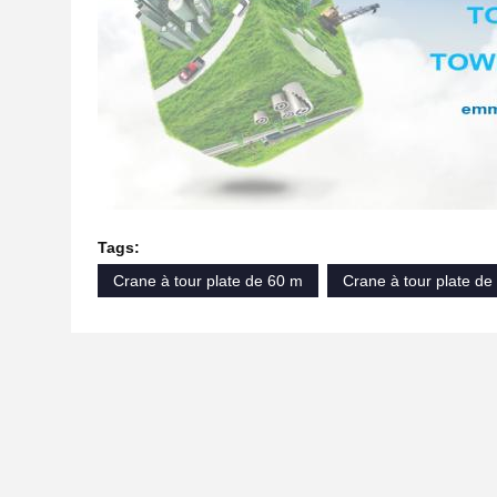
Tags:
Crane à tour plate de 60 m
Crane à tour plate de