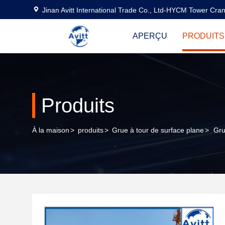
Jinan Avitt International Trade Co., Ltd-HYCM Tower Cra
APERÇU
PRODUITS
Produits
À la maison
>
produits
>
Grue à tour de surface plane
>
Gru