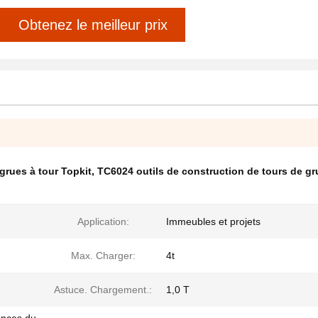
Obtenez le meilleur prix
grues à tour Topkit
,
TC6024 outils de construction de tours de gr
Application:
Immeubles et projets
Max. Charger:
4t
Astuce. Chargement.:
1,0 T