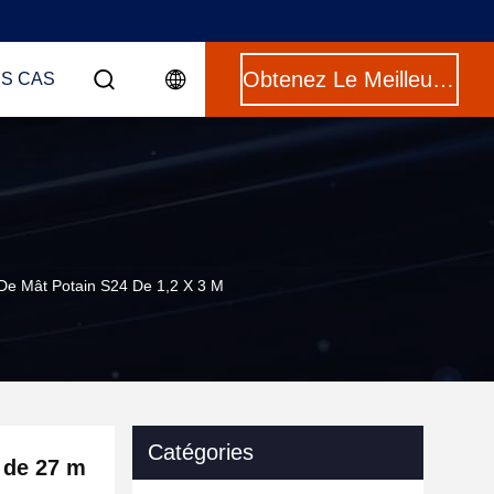
Obtenez Le Meilleur Prix
ES CAS
De Mât Potain S24 De 1,2 X 3 M
Catégories
 de 27 m