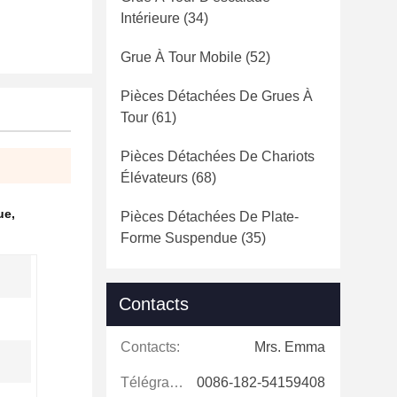
Intérieure
(34)
Grue À Tour Mobile
(52)
Pièces Détachées De Grues À
Tour
(61)
Pièces Détachées De Chariots
Élévateurs
(68)
ue
,
Pièces Détachées De Plate-
Forme Suspendue
(35)
Contacts
Contacts:
Mrs. Emma
Télégramme:
0086-182-54159408