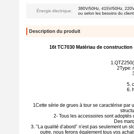
380V/50Hz, 415V/50Hz, 220
Énergie électrique:
ou selon les besoins du client
Description du produit
16t TC7030 Matériau de construction d
1.QTZ250(T
2Type: 
5. 
6. 
1Cette série de grues à tour se caractérise par 
struct
2- Tous les accessoires sont adoptés
Des marq
3. "La qualité d'abord" n'est pas seulement un 
outre, nous ferons également tous vos achats 