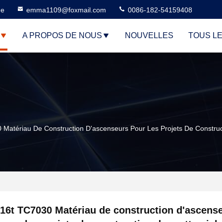
ne
emma1109@foxmail.com
0086-182-54159408
A PROPOS DE NOUS
NOUVELLES
TOUS L
 Matériau De Construction D'ascenseurs Pour Les Projets De Construc
16t TC7030 Matériau de construction d'ascens