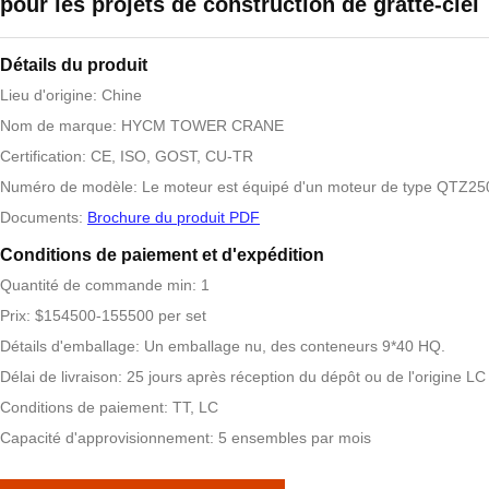
pour les projets de construction de gratte-ciel
Détails du produit
Lieu d'origine: Chine
Nom de marque: HYCM TOWER CRANE
Certification: CE, ISO, GOST, CU-TR
Numéro de modèle: Le moteur est équipé d'un moteur de type QTZ25
Documents:
Brochure du produit PDF
Conditions de paiement et d'expédition
Quantité de commande min: 1
Prix: $154500-155500 per set
Détails d'emballage: Un emballage nu, des conteneurs 9*40 HQ.
Délai de livraison: 25 jours après réception du dépôt ou de l'origine LC
Conditions de paiement: TT, LC
Capacité d'approvisionnement: 5 ensembles par mois