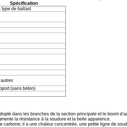
Spécification
 type de ballast
 autres
pport (sans béton)
opté dans les branches de la section principale et le boom d'a
ugmente la résistance à la soudure et la belle apparence.
 carbone; il a une chaleur concentrée, une petite ligne de sou