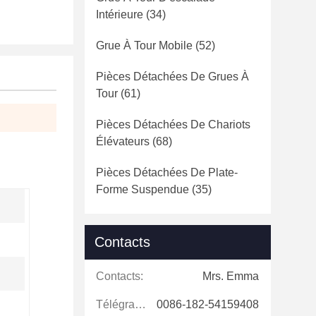
Intérieure
(34)
Grue À Tour Mobile
(52)
Pièces Détachées De Grues À
Tour
(61)
Pièces Détachées De Chariots
Élévateurs
(68)
Pièces Détachées De Plate-
Forme Suspendue
(35)
Contacts
Contacts:
Mrs. Emma
Télégramme:
0086-182-54159408