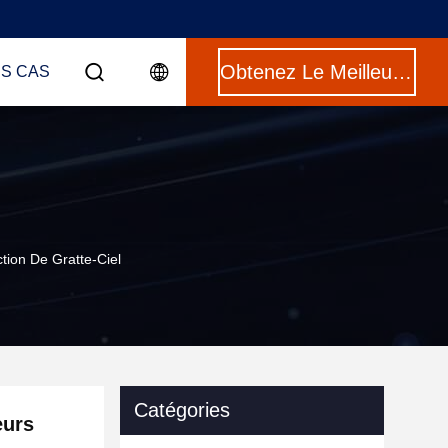
Obtenez Le Meilleur Prix
ES CAS
tion De Gratte-Ciel
Catégories
eurs