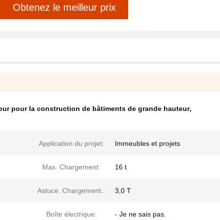
Obtenez le meilleur prix
our pour la construction de bâtiments de grande hauteur
,
Application du projet:
Immeubles et projets
Max. Chargement:
16 t
Astuce. Chargement.:
3,0 T
Boîte électrique:
- Je ne sais pas.