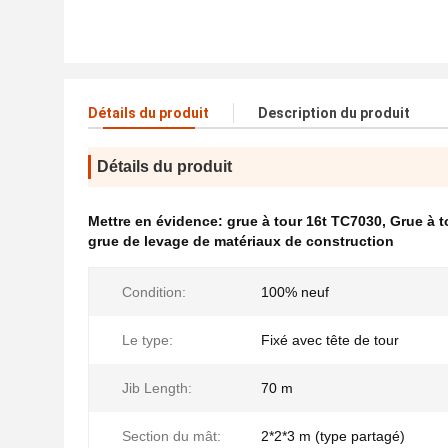
Détails du produit
Description du produit
Détails du produit
Mettre en évidence:
grue à tour 16t TC7030
,
Grue à t
grue de levage de matériaux de construction
Condition:
100% neuf
Le type:
Fixé avec tête de tour
Jib Length:
70 m
Section du mât:
2*2*3 m (type partagé)