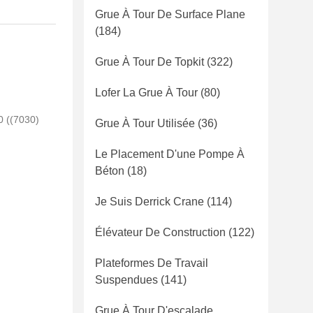
Grue À Tour De Surface Plane
(184)
Grue À Tour De Topkit
(322)
Lofer La Grue À Tour
(80)
0 ((7030)
Grue À Tour Utilisée
(36)
Le Placement D'une Pompe À
Béton
(18)
Je Suis Derrick Crane
(114)
Élévateur De Construction
(122)
Plateformes De Travail
Suspendues
(141)
Grue À Tour D'escalade