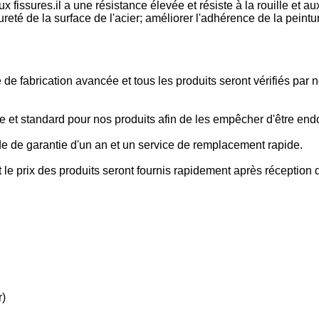
x fissures.il a une résistance élevée et résiste à la rouille et au
 dureté de la surface de l'acier; améliorer l'adhérence de la peintu
e fabrication avancée et tous les produits seront vérifiés par n
e et standard pour nos produits afin de les empêcher d'être e
de de garantie d'un an et un service de remplacement rapide.
 le prix des produits seront fournis rapidement après réception 
r)