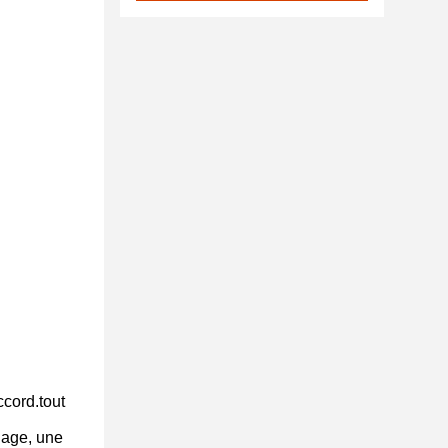
ccord.tout
dage, une