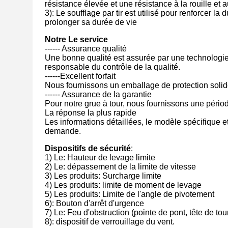
résistance élevée et une résistance à la rouille et au
3): Le soufflage par tir est utilisé pour renforcer la
prolonger sa durée de vie
Notre
Le service
------ Assurance qualité
Une bonne qualité est assurée par une technologie d
responsable du contrôle de la qualité.
------Excellent forfait
Nous fournissons un emballage de protection solid
------ Assurance de la garantie
Pour notre grue à tour, nous fournissons une pério
La réponse la plus rapide
Les informations détaillées, le modèle spécifique et
demande.
Dispositifs de sécurité
:
1) Le
: Hauteur de levage limite
2) Le
: dépassement de la limite de vitesse
3) Les produits
: Surcharge limite
4) Les produits
: limite de moment de levage
5) Les produits
: Limite de l'angle de pivotement
6): Bouton d'arrêt d'urgence
7) Le
: Feu d'obstruction (pointe de pont, tête de tou
8): dispositif de verrouillage du vent.