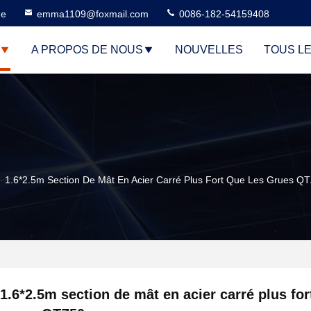
ne
emma1109@foxmail.com
0086-182-54159408
A PROPOS DE NOUS
NOUVELLES
TOUS L
1.6*2.5m Section De Mât En Acier Carré Plus Fort Que Les Grues Q
1.6*2.5m section de mât en acier carré plus for