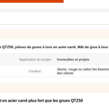
ur QTZ50
,
pièces de grues à tour en acier carré
,
Mât de grue à tour
Application du projet:
Immeubles et projets
Jaune, rouge ou selon les besoin
Couleur:
des clients
t en acier carré plus fort que les grues QTZ50