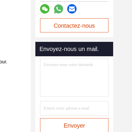
Contactez-nous
maintenant
Envoyez-nous un mail.
our.
Envoyer