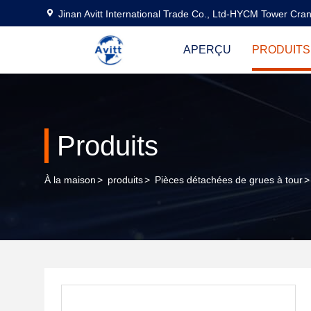
Jinan Avitt International Trade Co., Ltd-HYCM Tower Cra
APERÇU
PRODUITS
Produits
À la maison
>
produits
>
Pièces détachées de grues à tour
>