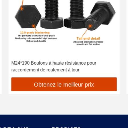
M24*190 Boulons à haute résistance pour
raccordement de roulement à tour
Obtenez le meilleur prix