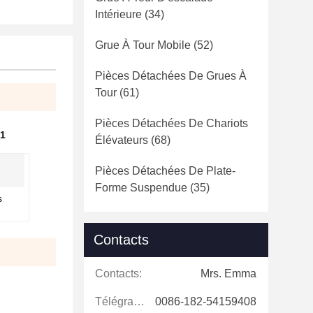
Intérieure
(34)
Grue À Tour Mobile
(52)
Pièces Détachées De Grues À
Tour
(61)
Pièces Détachées De Chariots
 1
Élévateurs
(68)
Pièces Détachées De Plate-
Forme Suspendue
(35)
s
Contacts
Contacts:
Mrs. Emma
Télégramme:
0086-182-54159408