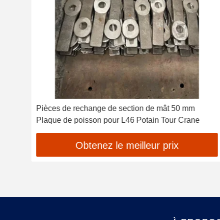
à
Pièces de rechange de section de mât 50 mm
Plaque de poisson pour L46 Potain Tour Crane
Obtenez le meilleur prix