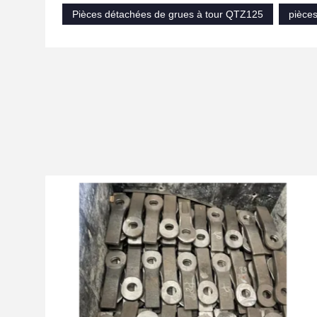
Pièces détachées de grues à tour QTZ125
pièces