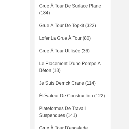
Grue À Tour De Surface Plane
(184)
Grue À Tour De Topkit
(322)
Lofer La Grue À Tour
(80)
Grue À Tour Utilisée
(36)
Le Placement D'une Pompe À
Béton
(18)
Je Suis Derrick Crane
(114)
Élévateur De Construction
(122)
Plateformes De Travail
Suspendues
(141)
Grue À Tour D'escalade