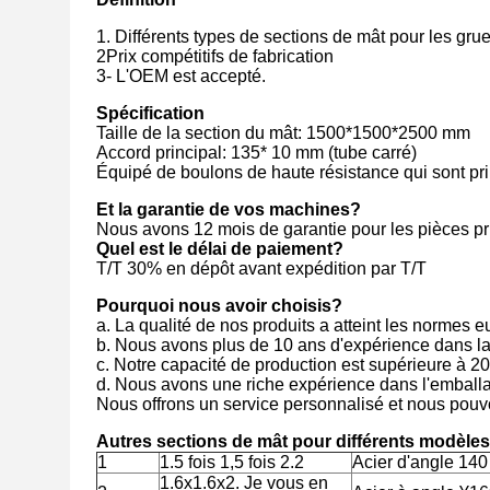
1. Différents types de sections de mât pour les grue
2Prix compétitifs de fabrication
3- L'OEM est accepté.
Spécification
Taille de la section du mât: 1500*1500*2500 mm
Accord principal: 135* 10 mm (tube carré)
Équipé de boulons de haute résistance qui sont pr
Et la garantie de vos machines?
Nous avons 12 mois de garantie pour les pièces pri
Quel est le délai de paiement?
T/T 30% en dépôt avant expédition par T/T
Pourquoi nous avoir choisis?
a. La qualité de nos produits a atteint les normes 
b. Nous avons plus de 10 ans d'expérience dans la 
c. Notre capacité de production est supérieure à 20
d. Nous avons une riche expérience dans l'emballage,
Nous offrons un service personnalisé et nous pouvo
Autres sections de mât pour différents modèles
1
1.5 fois 1,5 fois 2.2
Acier d'angle 140
1.6x1.6x2. Je vous en