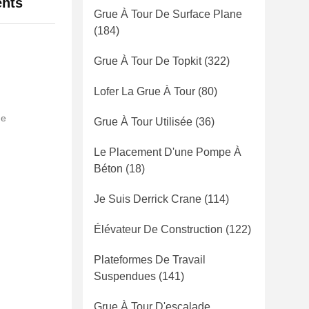
ents
Grue À Tour De Surface Plane
(184)
Grue À Tour De Topkit
(322)
Lofer La Grue À Tour
(80)
de
Grue À Tour Utilisée
(36)
Le Placement D'une Pompe À
Béton
(18)
Je Suis Derrick Crane
(114)
Élévateur De Construction
(122)
Plateformes De Travail
Suspendues
(141)
Grue À Tour D'escalade