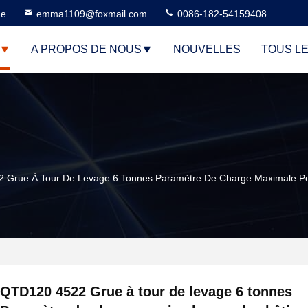
ne
emma1109@foxmail.com
0086-182-54159408
A PROPOS DE NOUS
NOUVELLES
TOUS L
 Grue À Tour De Levage 6 Tonnes Paramètre De Charge Maximale Po
QTD120 4522 Grue à tour de levage 6 tonnes