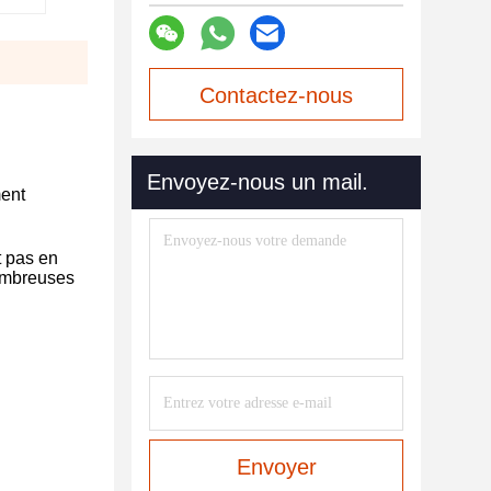
Contactez-nous
maintenant
Envoyez-nous un mail.
ment
t pas en
nombreuses
Envoyer