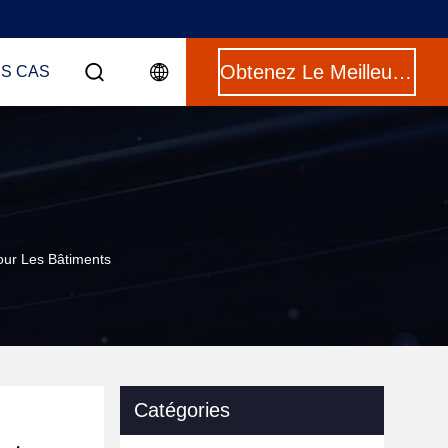
Obtenez Le Meilleur Prix
ES CAS
ur Les Bâtiments
Catégories