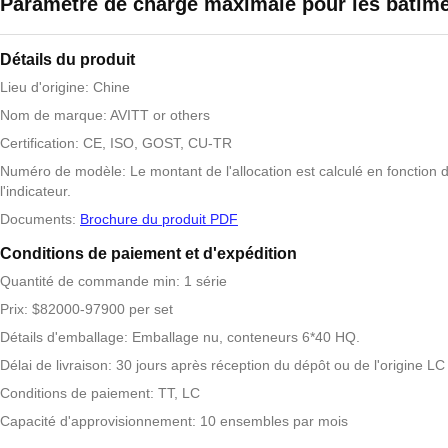
Paramètre de charge maximale pour les bâtim
Détails du produit
Lieu d'origine: Chine
Nom de marque: AVITT or others
Certification: CE, ISO, GOST, CU-TR
Numéro de modèle: Le montant de l'allocation est calculé en fonction 
l'indicateur.
Documents:
Brochure du produit PDF
Conditions de paiement et d'expédition
Quantité de commande min: 1 série
Prix: $82000-97900 per set
Détails d'emballage: Emballage nu, conteneurs 6*40 HQ.
Délai de livraison: 30 jours après réception du dépôt ou de l'origine LC
Conditions de paiement: TT, LC
Capacité d'approvisionnement: 10 ensembles par mois