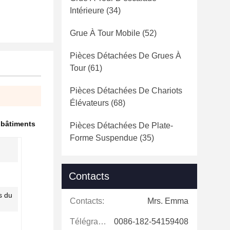
Intérieure
(34)
Grue À Tour Mobile
(52)
Pièces Détachées De Grues À
Tour
(61)
Pièces Détachées De Chariots
Élévateurs
(68)
 bâtiments
Pièces Détachées De Plate-
Forme Suspendue
(35)
Contacts
s du
Contacts:
Mrs. Emma
Télégramme:
0086-182-54159408