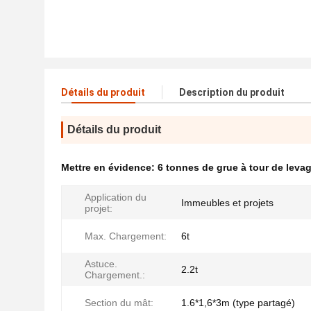
Détails du produit
Description du produit
Détails du produit
Mettre en évidence:
6 tonnes de grue à tour de leva
Application du
Immeubles et projets
projet:
Max. Chargement:
6t
Astuce.
2.2t
Chargement.:
Section du mât:
1.6*1,6*3m (type partagé)