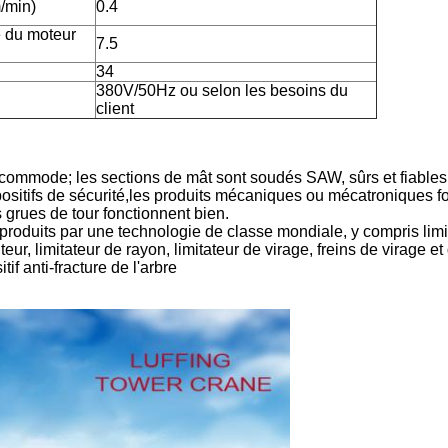
/min)
0.4
 du moteur
7.5
34
380V/50Hz ou selon les besoins du
client
rt commode; les sections de mât sont soudés SAW, sûrs et fiables
sitifs de sécurité,les produits mécaniques ou mécatroniques f
 grues de tour fonctionnent bien.
 produits par une technologie de classe mondiale, y compris limi
ur, limitateur de rayon, limitateur de virage, freins de virage et 
itif anti-fracture de l'arbre