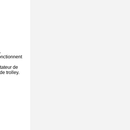
.
onctionnent
tateur de
de trolley.