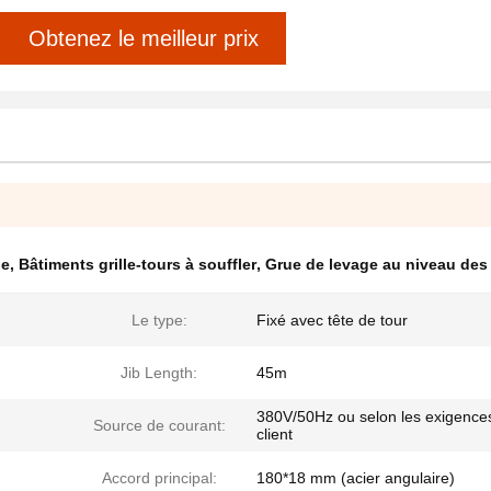
Obtenez le meilleur prix
ge
,
Bâtiments grille-tours à souffler
,
Grue de levage au niveau des
Le type:
Fixé avec tête de tour
Jib Length:
45m
380V/50Hz ou selon les exigence
Source de courant:
client
Accord principal:
180*18 mm (acier angulaire)