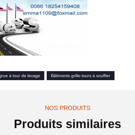
 grue à tour de levage
Bâtiments grille-tours à souffler
NOS PRODUITS
Produits similaires