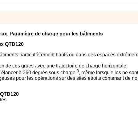
max. Paramètre de charge pour les bâtiments
eaux QTD120
 bâtiments particulièrement hauts ou dans des espaces extrême
on de ces grues avec une trajectoire de charge horizontale.
0
 s'élancer à 360 degrés sous charge.
, même lorsqu'elles ne son
geuses pour les opérations sur des sites étroits contenant de 
g QTD120
tes