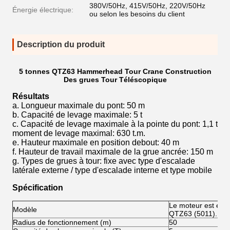
380V/50Hz, 415V/50Hz, 220V/50Hz
Énergie électrique:
ou selon les besoins du client
Description du produit
5 tonnes QTZ63 Hammerhead Tour Crane Construction
Des grues Tour Téléscopique
Résultats
a. Longueur maximale du pont: 50 m
b. Capacité de levage maximale: 5 t
c. Capacité de levage maximale à la pointe du pont: 1,1 t
moment de levage maximal: 630 t.m.
e. Hauteur maximale en position debout: 40 m
f. Hauteur de travail maximale de la grue ancrée: 150 m
g. Types de grues à tour: fixe avec type d'escalade
latérale externe / type d'escalade interne et type mobile
Spécification
Le moteur est équ
Modèle
QTZ63 (5011).
Radius de fonctionnement (m)
50