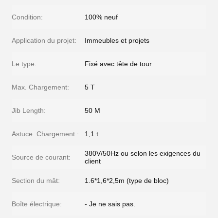
Condition:
100% neuf
Application du projet:
Immeubles et projets
Le type:
Fixé avec tête de tour
Max. Chargement:
5 T
Jib Length:
50 M
Astuce. Chargement.:
1,1 t
380V/50Hz ou selon les exigences du
Source de courant:
client
Section du mât:
1.6*1,6*2,5m (type de bloc)
Boîte électrique:
- Je ne sais pas.