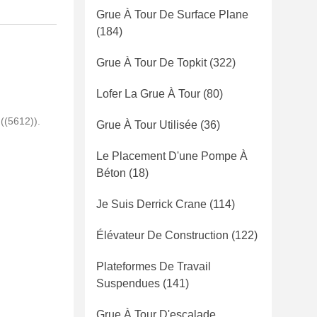
Grue À Tour De Surface Plane
(184)
Grue À Tour De Topkit
(322)
Lofer La Grue À Tour
(80)
((5612)).
Grue À Tour Utilisée
(36)
Le Placement D'une Pompe À
Béton
(18)
Je Suis Derrick Crane
(114)
Élévateur De Construction
(122)
Plateformes De Travail
Suspendues
(141)
Grue À Tour D'escalade