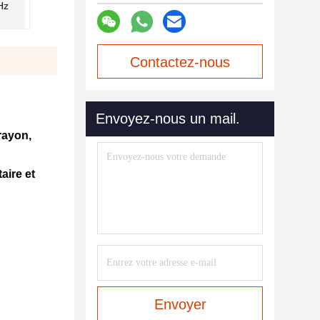
Hz
Contactez-nous
maintenant
Envoyez-nous un mail.
 rayon,
aire et
Envoyer