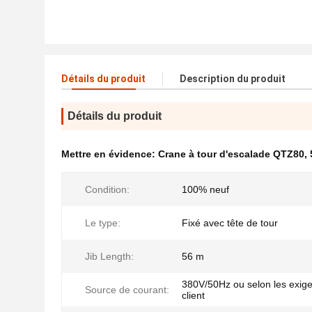
Détails du produit
Description du produit
Détails du produit
Mettre en évidence:
Crane à tour d'escalade QTZ80
,
Condition:
100% neuf
Le type:
Fixé avec tête de tour
Jib Length:
56 m
380V/50Hz ou selon les exig
Source de courant:
client