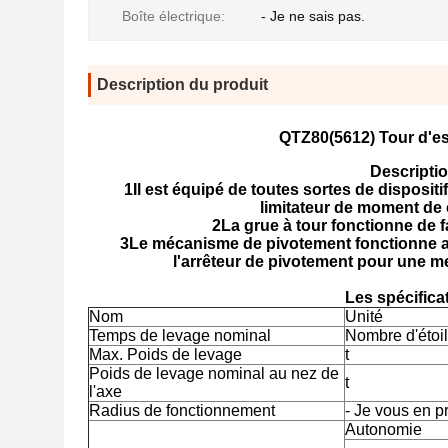
Boîte électrique:
- Je ne sais pas.
Description du produit
QTZ80(5612) Tour d'es
Descriptio
1Il est équipé de toutes sortes de dispositi
limitateur de moment de 
2La grue à tour fonctionne de fa
3Le mécanisme de pivotement fonctionne ave
l'arrêteur de pivotement pour une me
Les spécifica
Nom
Unité
Temps de levage nominal
Nombre d'étoi
Max. Poids de levage
t
Poids de levage nominal au nez de
t
l'axe
Radius de fonctionnement
- Je vous en p
Autonomie