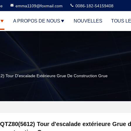
ne
emma1109@foxmail.com
0086-182-54159408
A PROPOS DE NOUS
NOUVELLES
TOUS L
) Tour D'escalade Extérieure Grue De Construction Grue
QTZ80(5612) Tour d'escalade extérieure Grue 