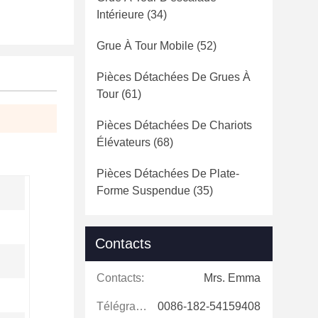
Intérieure
(34)
Grue À Tour Mobile
(52)
Pièces Détachées De Grues À
Tour
(61)
Pièces Détachées De Chariots
Élévateurs
(68)
Pièces Détachées De Plate-
Forme Suspendue
(35)
Contacts
Contacts:
Mrs. Emma
Télégramme:
0086-182-54159408