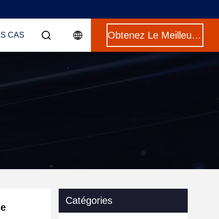
Obtenez Le Meilleur Prix
ES CAS
Catégories
de