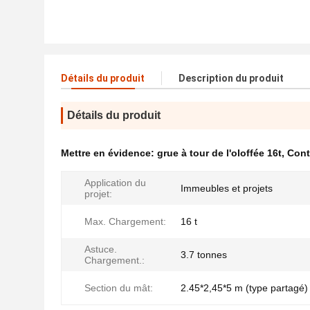
Détails du produit
Description du produit
Détails du produit
Mettre en évidence:
grue à tour de l'oloffée 16t
,
Cont
Application du
Immeubles et projets
projet:
Max. Chargement:
16 t
Astuce.
3.7 tonnes
Chargement.:
Section du mât:
2.45*2,45*5 m (type partagé)