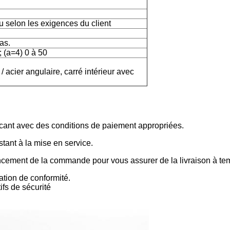
 selon les exigences du client
as.
; (a=4) 0 à 50
 acier angulaire, carré intérieur avec
ricant avec des conditions de paiement appropriées.
stant à la mise en service.
cement de la commande pour vous assurer de la livraison à te
ation de conformité.
fs de sécurité