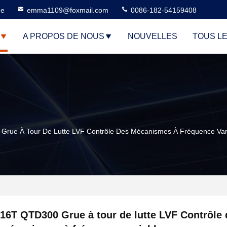
ne
emma1109@foxmail.com
0086-182-54159408
A PROPOS DE NOUS
NOUVELLES
TOUS L
Grue À Tour De Lutte LVF Contrôle Des Mécanismes À Fréquence Var
16T QTD300 Grue à tour de lutte LVF Contrôle