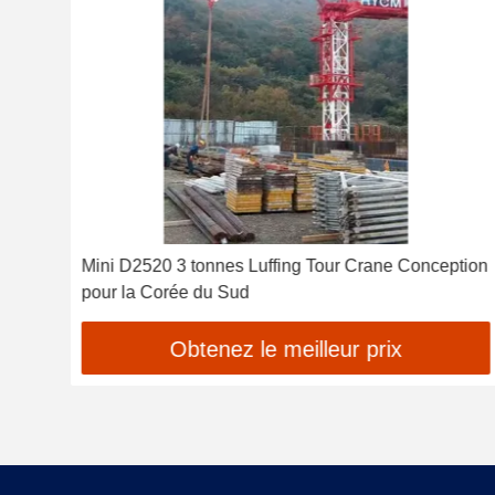
ueur
Mini D2520 3 tonnes Luffing Tour Crane Conception
s
pour la Corée du Sud
Obtenez le meilleur prix