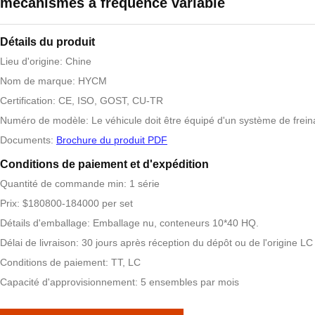
mécanismes à fréquence variable
Détails du produit
Lieu d'origine: Chine
Nom de marque: HYCM
Certification: CE, ISO, GOST, CU-TR
Numéro de modèle: Le véhicule doit être équipé d'un système de freinag
Documents:
Brochure du produit PDF
Conditions de paiement et d'expédition
Quantité de commande min: 1 série
Prix: $180800-184000 per set
Détails d'emballage: Emballage nu, conteneurs 10*40 HQ.
Délai de livraison: 30 jours après réception du dépôt ou de l'origine LC
Conditions de paiement: TT, LC
Capacité d'approvisionnement: 5 ensembles par mois