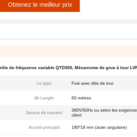
Obtenez le meilleur prix
rôle de fréquence variable QTD300
,
Mécanisme de grue à tour LV
Le type:
Fixé avec tête de tour
Jib Length:
60 mètres
380V/50Hz ou selon les exigence
Source de courant:
client
Accord principal:
180*18 mm (acier angulaire)