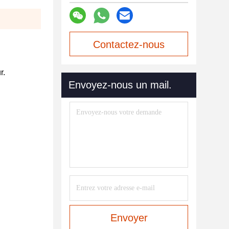
Contactez-nous
maintenant
r.
Envoyez-nous un mail.
Envoyer