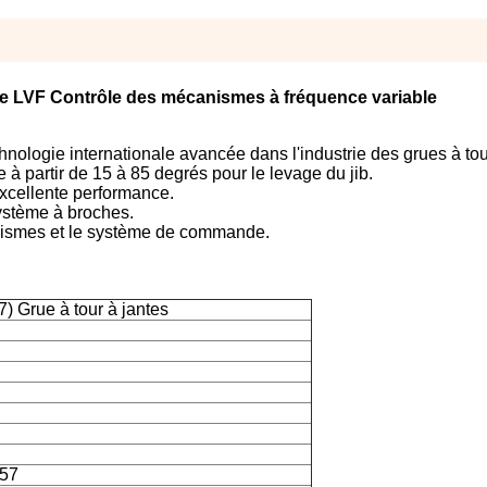
te LVF Contrôle des mécanismes à fréquence variable
ologie internationale avancée dans l'industrie des grues à tou
 à partir de 15 à 85 degrés pour le levage du jib.
 excellente performance.
système à broches.
nismes et le système de commande.
 Grue à tour à jantes
.57