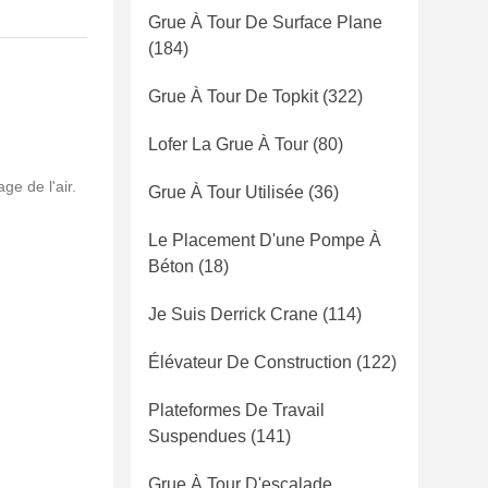
Grue À Tour De Surface Plane
(184)
Grue À Tour De Topkit
(322)
Lofer La Grue À Tour
(80)
e de l'air.
Grue À Tour Utilisée
(36)
Le Placement D'une Pompe À
Béton
(18)
Je Suis Derrick Crane
(114)
Élévateur De Construction
(122)
Plateformes De Travail
Suspendues
(141)
Grue À Tour D'escalade