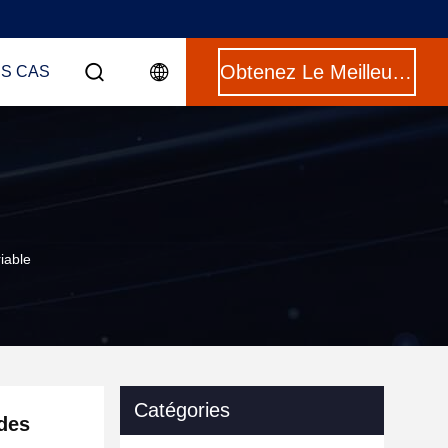
Obtenez Le Meilleur Prix
ES CAS
iable
Catégories
 des