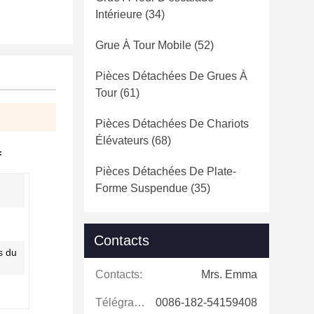
Intérieure
(34)
Grue À Tour Mobile
(52)
Pièces Détachées De Grues À
Tour
(61)
Pièces Détachées De Chariots
Élévateurs
(68)
F
Pièces Détachées De Plate-
Forme Suspendue
(35)
Contacts
s du
Contacts:
Mrs. Emma
Télégramme:
0086-182-54159408