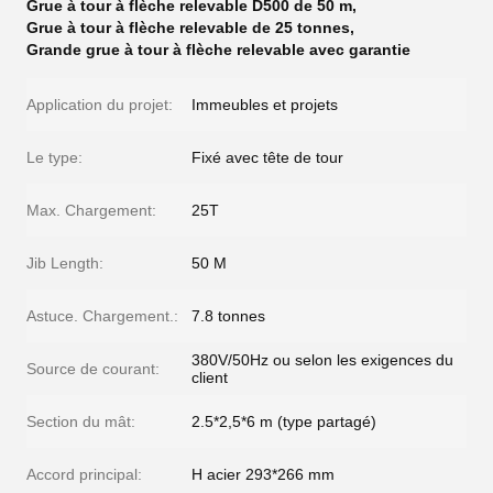
Grue à tour à flèche relevable D500 de 50 m
,
Grue à tour à flèche relevable de 25 tonnes
,
Grande grue à tour à flèche relevable avec garantie
Application du projet:
Immeubles et projets
Le type:
Fixé avec tête de tour
Max. Chargement:
25T
Jib Length:
50 M
Astuce. Chargement.:
7.8 tonnes
380V/50Hz ou selon les exigences du
Source de courant:
client
Section du mât:
2.5*2,5*6 m (type partagé)
Accord principal:
H acier 293*266 mm