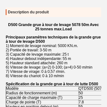
Description du produit
D500 Grande grue à tour de levage 5078 50m Avec
25 tonnes max.Load
Principaux paramètres techniques de la grande grue
à tour de levage D500
1) Moment de levage nominal: 5000 KN.m.
2) Portée de travail: 3-50 m
3) Capacité de levage maximale: 25 t
4) Hauteur debout indépendante: 55 m
5) Hauteur standard attachée: 260 m
6) Vitesse de levage: (a=2) 0-100; (a=4) 0-50 m/min
7) Vitesse de virage: 0 à 0,57 r/min.
8) Vitesse du chariot: 0 à 10 m/min
Spécification de la grande grue à tour de lutte D500
Modèle
QTD500 (5078) G
Radius de fonctionnement (m)
50
Capacité de charge maximale (T)
25
Charge de pointe (T)
7.8
Hauteur en position debout (m)
55