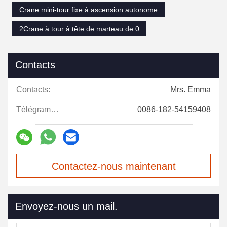
Crane mini-tour fixe à ascension autonome
2Crane à tour à tête de marteau de 0
Contacts
Contacts:
Mrs. Emma
Télégramme:
0086-182-54159408
Contactez-nous maintenant
Envoyez-nous un mail.