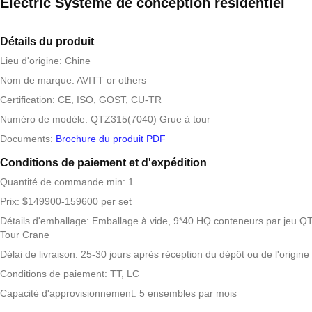
Electric Système de conception résidentiel
Détails du produit
Lieu d'origine: Chine
Nom de marque: AVITT or others
Certification: CE, ISO, GOST, CU-TR
Numéro de modèle: QTZ315(7040) Grue à tour
Documents:
Brochure du produit PDF
Conditions de paiement et d'expédition
Quantité de commande min: 1
Prix: $149900-159600 per set
Détails d'emballage: Emballage à vide, 9*40 HQ conteneurs par jeu Q
Tour Crane
Délai de livraison: 25-30 jours après réception du dépôt ou de l'origine
Conditions de paiement: TT, LC
Capacité d'approvisionnement: 5 ensembles par mois