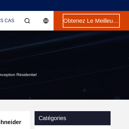
Obtenez Le Meilleur Prix
ES CAS
ception Résidentiel
Catégories
chneider