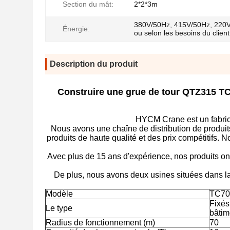
Section du mât:
2*2*3m
380V/50Hz, 415V/50Hz, 220
Énergie:
ou selon les besoins du client
Description du produit
Construire une grue de tour QTZ315 TC
HYCM Crane est un fabrica
Nous avons une chaîne de distribution de produit
produits de haute qualité et des prix compétitifs. 
Avec plus de 15 ans d'expérience, nos produits ont
De plus, nous avons deux usines situées dans la
Modèle
TC704
Fixés
Le type
bâtim
Radius de fonctionnement (m)
70