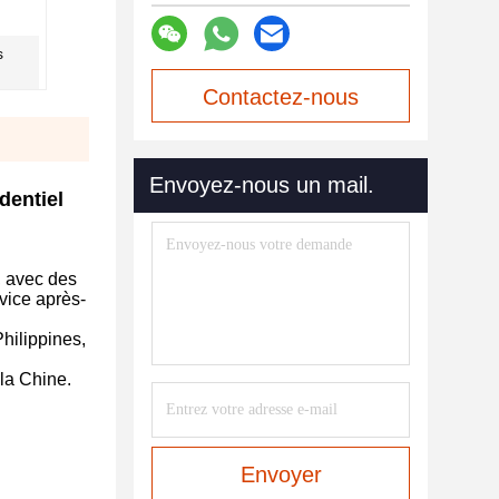
s
Contactez-nous
maintenant
Envoyez-nous un mail.
dentiel
, avec des
rvice après-
hilippines,
la Chine.
Envoyer