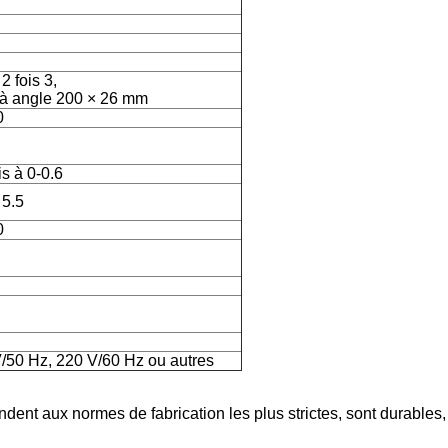
 2 fois 3,
 à angle 200 × 26 mm
0
is à 0-0.6
 5.5
0
/50 Hz, 220 V/60 Hz ou autres
ndent aux normes de fabrication les plus strictes, sont durables,