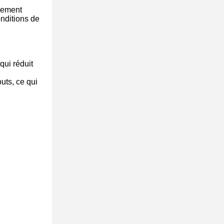
ilement
nditions de
qui réduit
uts, ce qui