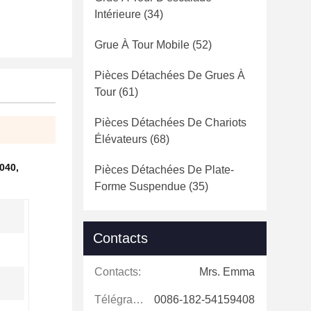
Intérieure
(34)
Grue À Tour Mobile
(52)
Pièces Détachées De Grues À
Tour
(61)
Pièces Détachées De Chariots
Élévateurs
(68)
7040
,
Pièces Détachées De Plate-
Forme Suspendue
(35)
Contacts
Contacts:
Mrs. Emma
Télégramme:
0086-182-54159408