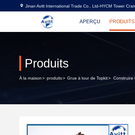
Jinan Avitt International Trade Co., Ltd-HYCM Tower Cra
APERÇU
PRODUITS
Produits
À la maison
>
produits
>
Grue à tour de Topkit
>
Construire