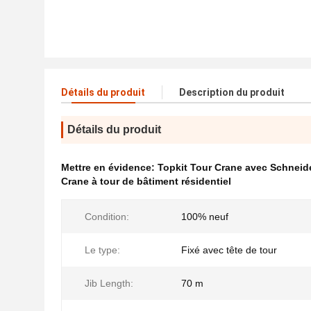
Détails du produit
Description du produit
Détails du produit
Mettre en évidence:
Topkit Tour Crane avec Schneide
Crane à tour de bâtiment résidentiel
Condition:
100% neuf
Le type:
Fixé avec tête de tour
Jib Length:
70 m