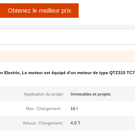
Obtenez le meilleur prix
r Electric
,
Le moteur est équipé d'un moteur de type QTZ315 TC
Application du projet:
Immeubles et projets
Max. Chargement:
16 t
Astuce. Chargement.:
4,0 T