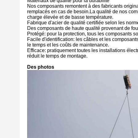
Matériaux de qualité pour la durabilité
Nos composants remontent à des fabricants originaux
remplacés en cas de besoin.La qualité de nos com
charge élevée et de basse température.
Fabrique d'acier de qualité certifiée selon les no
Des composants de haute qualité provenant de fou
Protégé: pour la protection, tous les composants son
Facile d'identification: les câbles et les composants
le temps et les coûts de maintenance.
Efficace: pratiquement toutes les installations élec
réduit le temps de montage.
Des photos