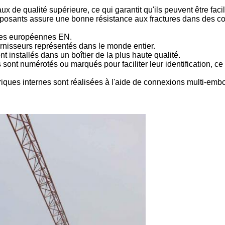
 de qualité supérieure, ce qui garantit qu'ils peuvent être fac
posants assure une bonne résistance aux fractures dans des co
rmes européennes EN.
rnisseurs représentés dans le monde entier.
t installés dans un boîtier de la plus haute qualité.
 sont numérotés ou marqués pour faciliter leur identification, ce 
triques internes sont réalisées à l'aide de connexions multi-embo