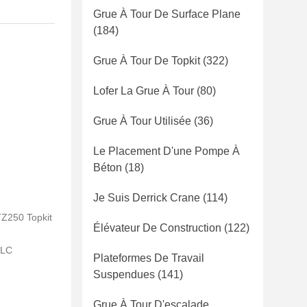
Grue À Tour De Surface Plane
(184)
Grue À Tour De Topkit
(322)
Lofer La Grue À Tour
(80)
Grue À Tour Utilisée
(36)
Le Placement D'une Pompe À
Béton
(18)
Je Suis Derrick Crane
(114)
TZ250 Topkit
Élévateur De Construction
(122)
 LC
Plateformes De Travail
Suspendues
(141)
Grue À Tour D'escalade