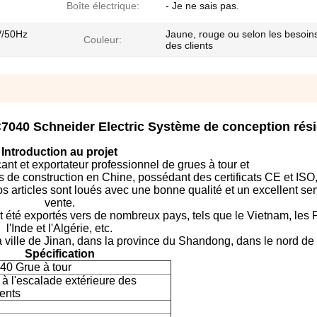
Boîte électrique:
- Je ne sais pas.
V/50Hz
Jaune, rouge ou selon les besoin
Couleur:
des clients
7040 Schneider Electric Système de conception rési
Introduction au projet
nt et exportateur professionnel de grues à tour et
s de construction en Chine, possédant des certificats CE et ISO
Nos articles sont loués avec une bonne qualité et un excellent se
vente.
 été exportés vers de nombreux pays, tels que le Vietnam, les P
l'Inde et l'Algérie, etc.
 ville de Jinan, dans la province du Shandong, dans le nord de 
Spécification
0 Grue à tour
 à l'escalade extérieure des
ents