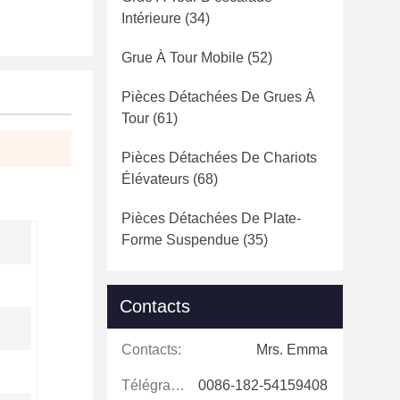
Intérieure
(34)
Grue À Tour Mobile
(52)
Pièces Détachées De Grues À
Tour
(61)
Pièces Détachées De Chariots
Élévateurs
(68)
Pièces Détachées De Plate-
Forme Suspendue
(35)
Contacts
Contacts:
Mrs. Emma
Télégramme:
0086-182-54159408