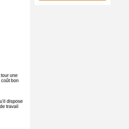
 tour une
n coût bon
u'il dispose
de travail