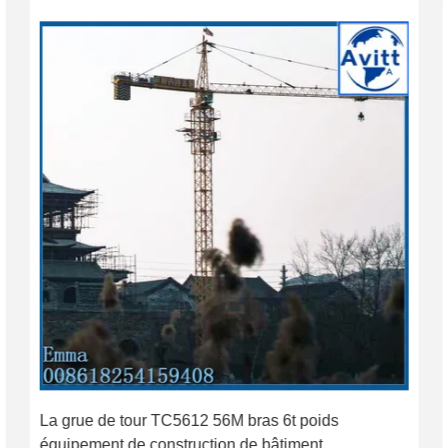
La grue de tour TC5612 56M bras 6t poids
équipement de construction de bâtiment