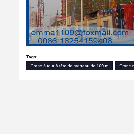
Tags:
Crane à tour à tête de marteau de 100 m
Crane m