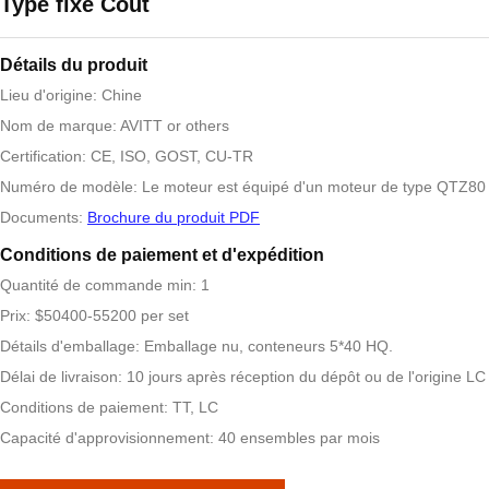
Type fixe Coût
Détails du produit
Lieu d'origine: Chine
Nom de marque: AVITT or others
Certification: CE, ISO, GOST, CU-TR
Numéro de modèle: Le moteur est équipé d'un moteur de type QTZ80 
Documents:
Brochure du produit PDF
Conditions de paiement et d'expédition
Quantité de commande min: 1
Prix: $50400-55200 per set
Détails d'emballage: Emballage nu, conteneurs 5*40 HQ.
Délai de livraison: 10 jours après réception du dépôt ou de l'origine LC
Conditions de paiement: TT, LC
Capacité d'approvisionnement: 40 ensembles par mois