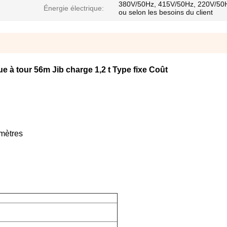
380V/50Hz, 415V/50Hz, 220V/50
Énergie électrique:
ou selon les besoins du client
e à tour 56m Jib charge 1,2 t Type fixe Coût
 mètres