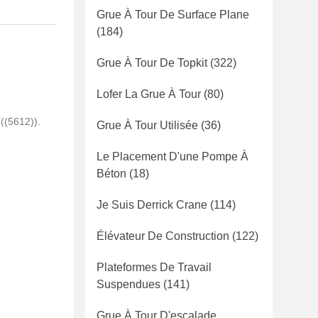
Grue À Tour De Surface Plane
(184)
Grue À Tour De Topkit
(322)
Lofer La Grue À Tour
(80)
((5612)).
Grue À Tour Utilisée
(36)
Le Placement D'une Pompe À
Béton
(18)
Je Suis Derrick Crane
(114)
Élévateur De Construction
(122)
Plateformes De Travail
Suspendues
(141)
Grue À Tour D'escalade