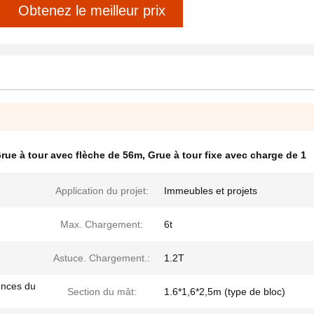
Obtenez le meilleur prix
rue à tour avec flèche de 56m
,
Grue à tour fixe avec charge de 1
Application du projet:
Immeubles et projets
Max. Chargement:
6t
Astuce. Chargement.:
1.2T
ences du
Section du mât:
1.6*1,6*2,5m (type de bloc)