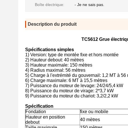
Boîte électrique:
- Je ne sais pas.
Description du produit
TC5612 Grue électriqu
Spécifications simples
1) Version: type de montée fixe et hors montée
2) Hauteur debout: 40 mètres
3) Hauteur maximale: 150 mètres
4) Radius maximal: 56 mètres
5) Charge à l'extrémité du gouvernail: 1,2 MT à 56
6) Charge maximale: 6 MT à 15,5 mètres
7) Puissance du moteur de levage: 24/24/5,4 kW
8) Puissance du moteur de virage: 2*3,7 kW
9) Puissance du moteur du chariot: 3,2/2,2 kW
Spécification
Fondation
fixe ou mobile
Hauteur en position
40 mètres
debout
Taille maximale
150 mètres