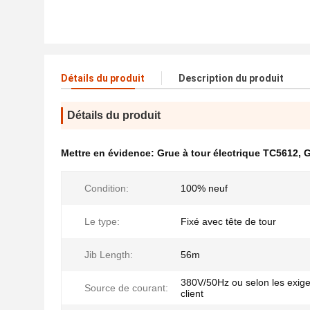
Détails du produit
Description du produit
Détails du produit
Mettre en évidence:
Grue à tour électrique TC5612
,
G
Condition:
100% neuf
Le type:
Fixé avec tête de tour
Jib Length:
56m
380V/50Hz ou selon les exig
Source de courant:
client