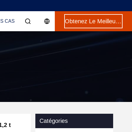
Obtenez Le Meilleur Prix
ES CAS
Catégories
,2 t