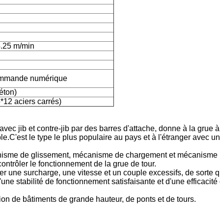
4.25 m/min
commande numérique
éton)
*12 aciers carrés)
avec jib et contre-jib par des barres d'attache, donne à la grue à
ble.C'est le type le plus populaire au pays et à l'étranger avec u
isme de glissement, mécanisme de chargement et mécanisme
ontrôler le fonctionnement de la grue de tour.
ter une surcharge, une vitesse et un couple excessifs, de sorte q
une stabilité de fonctionnement satisfaisante et d'une efficacité 
tion de bâtiments de grande hauteur, de ponts et de tours.