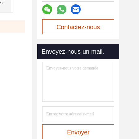
Hz
Contactez-nous
maintenant
Envoyez-nous un mail.
Envoyer