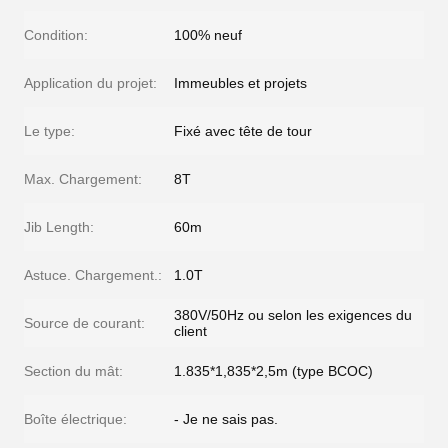
Condition:
100% neuf
Application du projet:
Immeubles et projets
Le type:
Fixé avec tête de tour
Max. Chargement:
8T
Jib Length:
60m
Astuce. Chargement.:
1.0T
380V/50Hz ou selon les exigences du
Source de courant:
client
Section du mât:
1.835*1,835*2,5m (type BCOC)
Boîte électrique:
- Je ne sais pas.