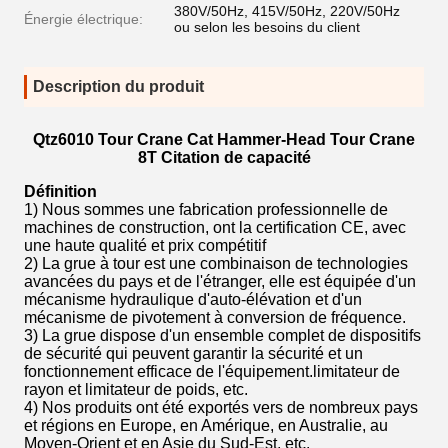
380V/50Hz, 415V/50Hz, 220V/50Hz
Énergie électrique:
ou selon les besoins du client
Description du produit
Qtz6010 Tour Crane Cat Hammer-Head Tour Crane
8T Citation de capacité
Définition
1) Nous sommes une fabrication professionnelle de
machines de construction, ont la certification CE, avec
une haute qualité et prix compétitif
2) La grue à tour est une combinaison de technologies
avancées du pays et de l'étranger, elle est équipée d'un
mécanisme hydraulique d'auto-élévation et d'un
mécanisme de pivotement à conversion de fréquence.
3) La grue dispose d'un ensemble complet de dispositifs
de sécurité qui peuvent garantir la sécurité et un
fonctionnement efficace de l'équipement.limitateur de
rayon et limitateur de poids, etc.
4) Nos produits ont été exportés vers de nombreux pays
et régions en Europe, en Amérique, en Australie, au
Moyen-Orient et en Asie du Sud-Est, etc.