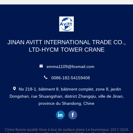
JINAN AVITT INTERNATIONAL TRADE CO.,
LTD-HYCM TOWER CRANE
emma1109@foxmail.com
0086-182-54159408
No 218-1, bâtiment 8, bâtiment complet, zone 8, jardin
Dongshan, rue Shuangshan, district Zhangqiu, ville de Jinan,
province du Shandong, Chine
Chine Bonne qualité Grue à tour de surface plane Le fournisseur. 2017-2026