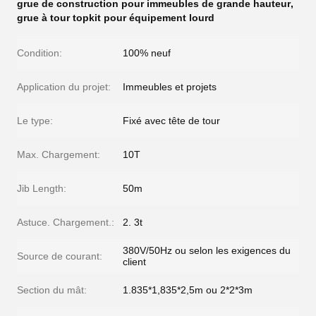
grue de construction pour immeubles de grande hauteur
,
grue à tour topkit pour équipement lourd
Condition:
100% neuf
Application du projet:
Immeubles et projets
Le type:
Fixé avec tête de tour
Max. Chargement:
10T
Jib Length:
50m
Astuce. Chargement.:
2. 3t
380V/50Hz ou selon les exigences du
Source de courant:
client
Section du mât:
1.835*1,835*2,5m ou 2*2*3m