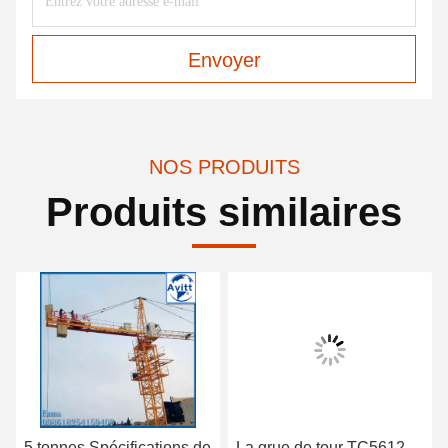
Envoyer
NOS PRODUITS
Produits similaires
5 tonnes Spécifications de
La grue de tour TC5612