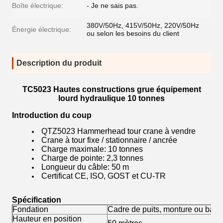
Boîte électrique:
- Je ne sais pas.
380V/50Hz, 415V/50Hz, 220V/50Hz
Énergie électrique:
ou selon les besoins du client
Description du produit
TC5023 Hautes constructions grue équipement
lourd hydraulique 10 tonnes
Introduction du coup
QTZ5023 Hammerhead tour crane à vendre
Crane à tour fixe / stationnaire / ancrée
Charge maximale: 10 tonnes
Charge de pointe: 2,3 tonnes
Longueur du câble: 50 m
Certificat CE, ISO, GOST et CU-TR
Spécification
Fondation
Cadre de puits, monture ou base 
Hauteur en position