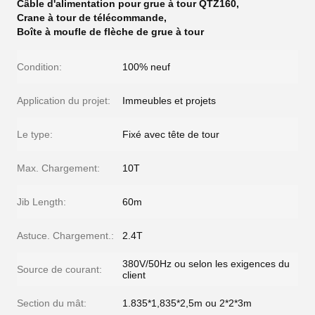
Câble d'alimentation pour grue à tour QTZ160
,
Crane à tour de télécommande
,
Boîte à moufle de flèche de grue à tour
Condition:
100% neuf
Application du projet:
Immeubles et projets
Le type:
Fixé avec tête de tour
Max. Chargement:
10T
Jib Length:
60m
Astuce. Chargement.:
2.4T
380V/50Hz ou selon les exigences du
Source de courant:
client
Section du mât:
1.835*1,835*2,5m ou 2*2*3m