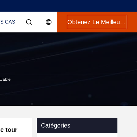
Obtenez Le Meilleur Prix
ES CAS
 Câble
Catégories
e tour