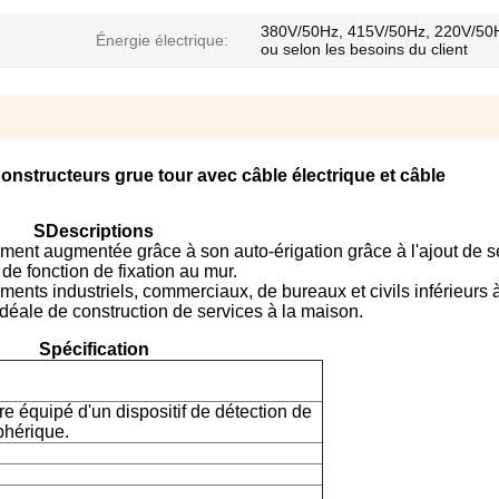
380V/50Hz, 415V/50Hz, 220V/50
Énergie électrique:
ou selon les besoins du client
nstructeurs grue tour avec câble électrique et câble
S
Descriptions
mment augmentée grâce à son auto-érigation grâce à l'ajout de s
 de fonction de fixation au mur.
timents industriels, commerciaux, de bureaux et civils inférieurs 
déale de construction de services à la maison.
Spécification
re équipé d'un dispositif de détection de
phérique.