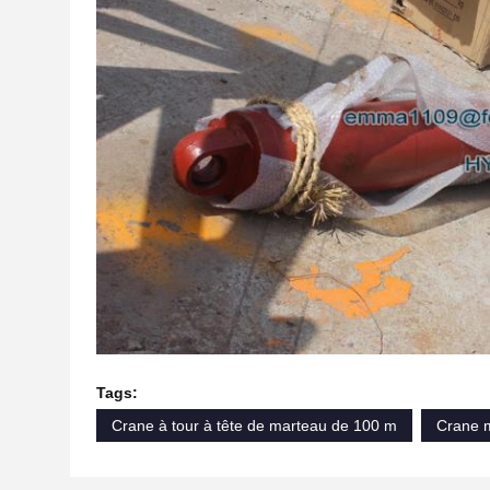
Tags:
Crane à tour à tête de marteau de 100 m
Crane m