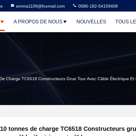
ne
emma1109@foxmail.com
0086-182-54159408
A PROPOS DE NOUS
NOUVELLES
TOUS L
De Charge TC6518 Constructeurs Grue Tour Avec Câble Électrique Et
10 tonnes de charge TC6518 Constructeurs gru