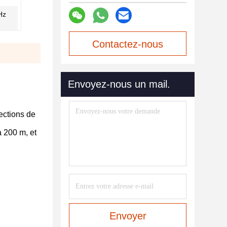
Hz
Contactez-nous
maintenant
Envoyez-nous un mail.
ections de
à 200 m, et
Envoyer