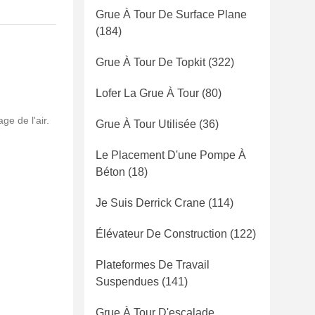
Grue À Tour De Surface Plane
(184)
Grue À Tour De Topkit
(322)
Lofer La Grue À Tour
(80)
e de l'air.
Grue À Tour Utilisée
(36)
Le Placement D'une Pompe À
Béton
(18)
Je Suis Derrick Crane
(114)
Élévateur De Construction
(122)
Plateformes De Travail
Suspendues
(141)
Grue À Tour D'escalade