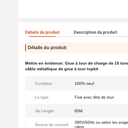
Détails du produit
Description du produit
Détails du produit
Mettre en évidence:
Grue à tour de charge de 10 ton
câble métallique de grue à tour topkit
Condition:
100% neuf
Le type:
Fixé avec tête de tour
Jib Length:
65M
380V/50Hz ou selon les exig
Source de courant:
client