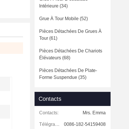
Intérieure
(34)
Grue À Tour Mobile
(52)
Pièces Détachées De Grues À
Tour
(61)
Pièces Détachées De Chariots
Élévateurs
(68)
Pièces Détachées De Plate-
Forme Suspendue
(35)
Contacts
Contacts:
Mrs. Emma
Télégramme:
0086-182-54159408