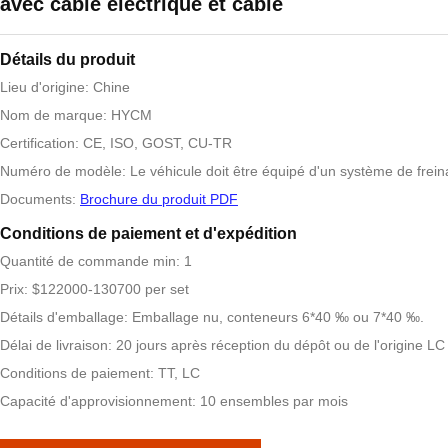
avec câble électrique et câble
Détails du produit
Lieu d'origine: Chine
Nom de marque: HYCM
Certification: CE, ISO, GOST, CU-TR
Numéro de modèle: Le véhicule doit être équipé d'un système de freinag
Documents:
Brochure du produit PDF
Conditions de paiement et d'expédition
Quantité de commande min: 1
Prix: $122000-130700 per set
Détails d'emballage: Emballage nu, conteneurs 6*40 ‰ ou 7*40 ‰.
Délai de livraison: 20 jours après réception du dépôt ou de l'origine LC
Conditions de paiement: TT, LC
Capacité d'approvisionnement: 10 ensembles par mois