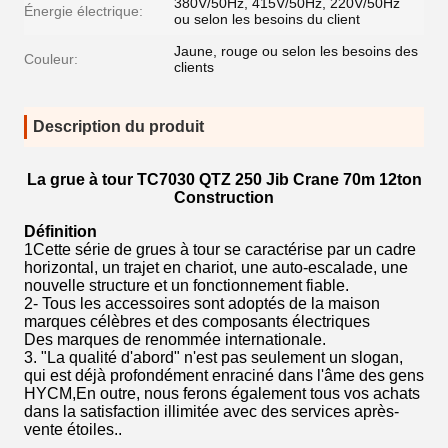
380V/50Hz, 415V/50Hz, 220V/50Hz
Énergie électrique:
ou selon les besoins du client
Jaune, rouge ou selon les besoins des
Couleur:
clients
Description du produit
La grue à tour TC7030 QTZ 250 Jib Crane 70m 12ton
Construction
Définition
1Cette série de grues à tour se caractérise par un cadre
horizontal, un trajet en chariot, une auto-escalade, une
nouvelle structure et un fonctionnement fiable.
2- Tous les accessoires sont adoptés de la maison
marques célèbres et des composants électriques
Des marques de renommée internationale.
3. "La qualité d'abord" n'est pas seulement un slogan,
qui est déjà profondément enraciné dans l'âme des gens
HYCM,En outre, nous ferons également tous vos achats
dans la satisfaction illimitée avec des services après-
vente étoiles..