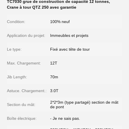
TC7030 grue de construction de capacité 12 tonnes
,
Crane à tour QTZ 250 avec garantie
Condition:
100% neuf
Application du projet:
Immeubles et projets
Le type:
Fixé avec tête de tour
Max. Chargement:
12T
Jib Length:
70m
Astuce. Chargement.:
3.0T
2*2*3m (type partagé) section de mât
Section du mât:
de pont
Boîte électrique:
- Je ne sais pas.