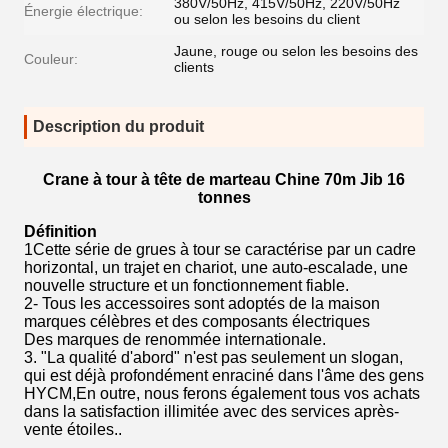
380V/50Hz, 415V/50Hz, 220V/50Hz
Énergie électrique:
ou selon les besoins du client
Jaune, rouge ou selon les besoins des
Couleur:
clients
Description du produit
Crane à tour à tête de marteau Chine 70m Jib 16
tonnes
Définition
1Cette série de grues à tour se caractérise par un cadre
horizontal, un trajet en chariot, une auto-escalade, une
nouvelle structure et un fonctionnement fiable.
2- Tous les accessoires sont adoptés de la maison
marques célèbres et des composants électriques
Des marques de renommée internationale.
3. "La qualité d'abord" n'est pas seulement un slogan,
qui est déjà profondément enraciné dans l'âme des gens
HYCM,En outre, nous ferons également tous vos achats
dans la satisfaction illimitée avec des services après-
vente étoiles..