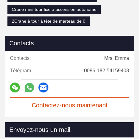
Crane mini-tour fixe à ascension autonome
2Crane à tour à tête de marteau de 0
Contacts
Contacts:
Mrs. Emma
Télégramme:
0086-182-54159408
Contactez-nous maintenant
Envoyez-nous un mail.