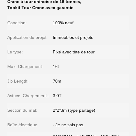
Crane à tour chinoise de 16 tonnes
,
Topkit Tour Crane avec garantie
Condition:
100% neuf
Application du projet:
Immeubles et projets
Le type:
Fixé avec tête de tour
Max. Chargement:
16t
Jib Length:
70m
Astuce. Chargement.:
3.0T
Section du mât:
2*2*3m (type partagé)
Boîte électrique:
- Je ne sais pas.