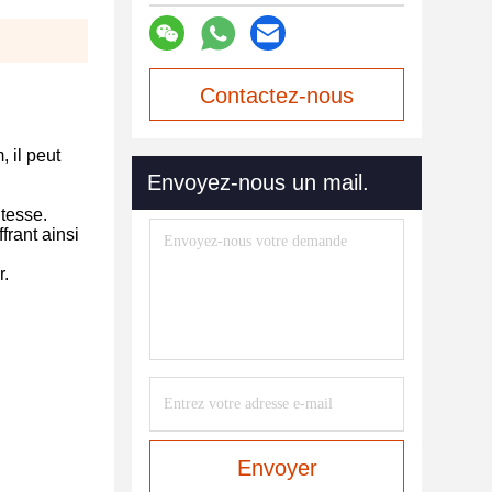
Contactez-nous
maintenant
 il peut
Envoyez-nous un mail.
itesse.
frant ainsi
r.
Envoyer