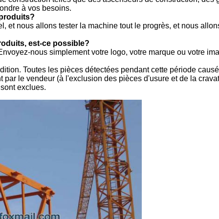
ondre à vos besoins.
produits?
 et nous allons tester la machine tout le progrès, et nous allons
produits, est-ce possible?
 Envoyez-nous simplement votre logo, votre marque ou votre im
édition. Toutes les pièces détectées pendant cette période causé
 par le vendeur (à l'exclusion des pièces d'usure et de la crava
s sont exclues.