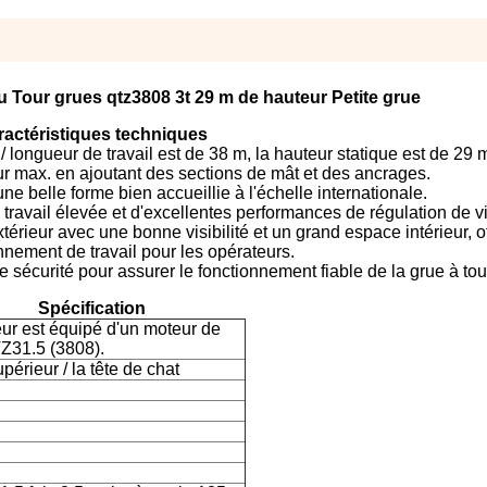
 Tour grues qtz3808 3t 29 m de hauteur Petite grue
ractéristiques techniques
longueur de travail est de 38 m, la hauteur statique est de 29 m,
ur max. en ajoutant des sections de mât et des ancrages.
e belle forme bien accueillie à l'échelle internationale.
 travail élevée et d'excellentes performances de régulation de v
érieur avec une bonne visibilité et un grand espace intérieur, of
nement de travail pour les opérateurs.
 sécurité pour assurer le fonctionnement fiable de la grue à tou
Spécification
ur est équipé d'un moteur de
Z31.5 (3808).
upérieur / la tête de chat