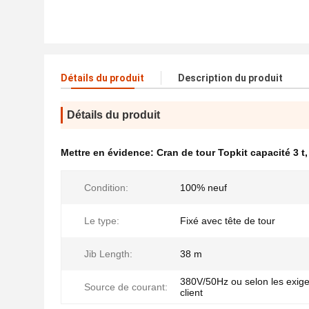
Détails du produit
Description du produit
Détails du produit
Mettre en évidence:
Cran de tour Topkit capacité 3 t
Condition:
100% neuf
Le type:
Fixé avec tête de tour
Jib Length:
38 m
380V/50Hz ou selon les exig
Source de courant:
client