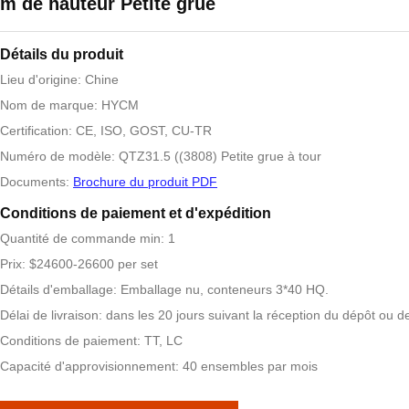
m de hauteur Petite grue
Détails du produit
Lieu d'origine: Chine
Nom de marque: HYCM
Certification: CE, ISO, GOST, CU-TR
Numéro de modèle: QTZ31.5 ((3808) Petite grue à tour
Documents:
Brochure du produit PDF
Conditions de paiement et d'expédition
Quantité de commande min: 1
Prix: $24600-26600 per set
Détails d'emballage: Emballage nu, conteneurs 3*40 HQ.
Délai de livraison: dans les 20 jours suivant la réception du dépôt ou de
Conditions de paiement: TT, LC
Capacité d'approvisionnement: 40 ensembles par mois