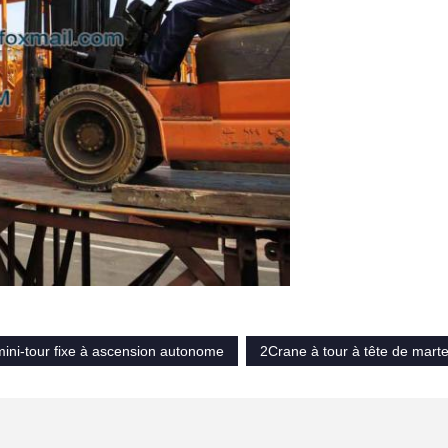
ini-tour fixe à ascension autonome
2Crane à tour à tête de mart