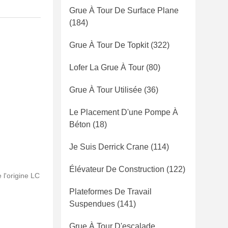
Grue À Tour De Surface Plane
(184)
Grue À Tour De Topkit
(322)
Lofer La Grue À Tour
(80)
Grue À Tour Utilisée
(36)
Le Placement D'une Pompe À
Béton
(18)
Je Suis Derrick Crane
(114)
Élévateur De Construction
(122)
 l'origine LC
Plateformes De Travail
Suspendues
(141)
Grue À Tour D'escalade