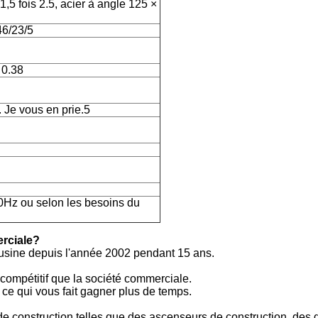
 1,5 fois 2.5, acier à angle 125 ×
46/23/5
 0.38
. Je vous en prie.5
Hz ou selon les besoins du
erciale?
usine depuis l'année 2002 pendant 15 ans.
 compétitif que la société commerciale.
 ce qui vous fait gagner plus de temps.
 construction telles que des ascenseurs de construction, des 