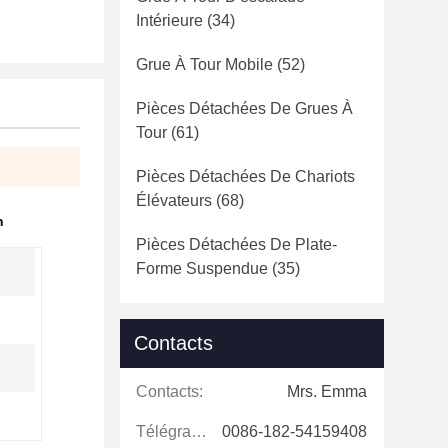
Intérieure
(34)
Grue À Tour Mobile
(52)
Pièces Détachées De Grues À
Tour
(61)
Pièces Détachées De Chariots
Élévateurs
(68)
n
Pièces Détachées De Plate-
Forme Suspendue
(35)
Contacts
Contacts:
Mrs. Emma
Télégramme:
0086-182-54159408