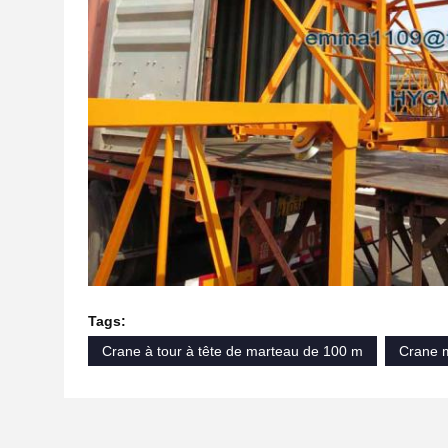
Tags:
Crane à tour à tête de marteau de 100 m
Crane m