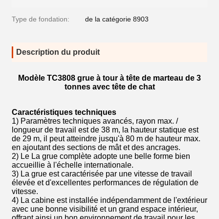
Type de fondation:
de la catégorie 8903
Description du produit
Modèle TC3808 grue à tour à tête de marteau de 3
tonnes avec tête de chat
Caractéristiques techniques
1) Paramètres techniques avancés, rayon max. /
longueur de travail est de 38 m, la hauteur statique est
de 29 m, il peut atteindre jusqu'à 80 m de hauteur max.
en ajoutant des sections de mât et des ancrages.
2) Le
La grue complète adopte une belle forme bien
accueillie à l'échelle internationale.
3) La grue est caractérisée par une vitesse de travail
élevée et d'excellentes performances de régulation de
vitesse.
4) La cabine est installée indépendamment de l'extérieur
avec une bonne visibilité et un grand espace intérieur,
offrant ainsi un bon environnement de travail pour les