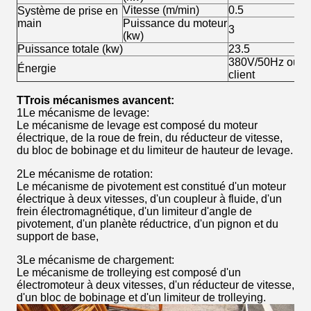
Vitesse (m/min)
0.5
Système de prise en
main
Puissance du moteur
3
(kw)
Puissance totale (kw)
23.5
380V/50Hz ou se
Énergie
client
T
Trois mécanismes avancent:
1Le mécanisme de levage:
Le mécanisme de levage est composé du moteur
électrique, de la roue de frein, du réducteur de vitesse,
du bloc de bobinage et du limiteur de hauteur de levage.
2Le mécanisme de rotation:
Le mécanisme de pivotement est constitué d'un moteur
électrique à deux vitesses, d'un coupleur à fluide, d'un
frein électromagnétique, d'un limiteur d'angle de
pivotement, d'un planète réductrice, d'un pignon et du
support de base,
3Le mécanisme de chargement:
Le mécanisme de trolleying est composé d'un
électromoteur à deux vitesses, d'un réducteur de vitesse,
d'un bloc de bobinage et d'un limiteur de trolleying.