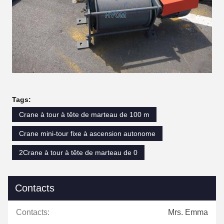
Tags:
Crane à tour à tête de marteau de 100 m
Crane mini-tour fixe à ascension autonome
2Crane à tour à tête de marteau de 0
Contacts
Contacts:
Mrs. Emma